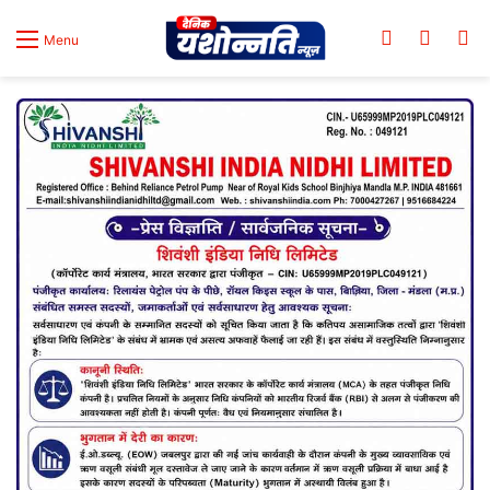
Log In
Switch
Se
Menu