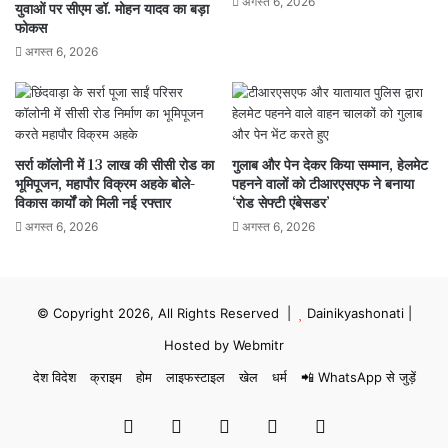
अगस्त 6, 2026
युवाओं पर सीएम डॉ. मोहन यादव का बड़ा
फोकस
अगस्त 6, 2026
सर्रा कॉलोनी में 13 लाख की सीसी रोड का
गुलाब और पेन देकर किया सम्मान, हेलमेट
भूमिपूजन, महापौर विक्रम अहके बोले-
पहनने वालों को टीआरएसएफ ने बनाया
विकास कार्यों को मिली नई रफ्तार
‘रोड सेफ्टी एंबेसडर’
अगस्त 6, 2026
अगस्त 6, 2026
© Copyright 2026, All Rights Reserved |
Dainikyashonati
|
Hosted by
Webmitr
देश विदेश
क्राइम
होम
लाइफस्टाइल
खेल
धर्म
📲 WhatsApp से जुड़ें
Facebook
X
YouTube
Instagram
WhatsApp