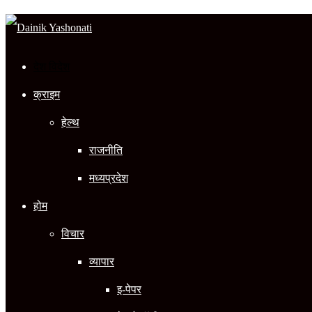
In
देश विदेश
क्राइम
हेल्थ
राजनीति
मध्यप्रदेश
होम
विचार
व्यापार
इ-पेपर