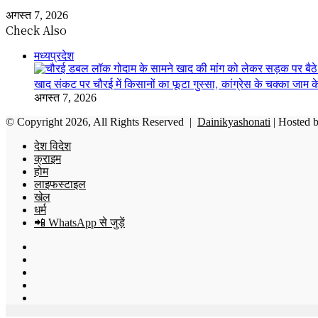
अगस्त 7, 2026
Check Also
Close
मध्यप्रदेश
खाद संकट पर चौरई में किसानों का फूटा गुस्सा, कांग्रेस के चक्का जाम क
अगस्त 7, 2026
© Copyright 2026, All Rights Reserved |
Dainikyashonati
| Hosted 
देश विदेश
क्राइम
होम
लाइफस्टाइल
खेल
धर्म
📲 WhatsApp से जुड़ें
Facebook
X
YouTube
Instagram
WhatsApp