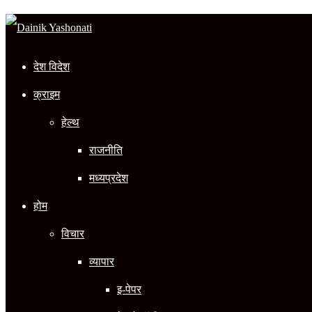
In
देश विदेश
क्राइम
हेल्थ
राजनीति
मध्यप्रदेश
होम
विचार
व्यापार
इ-पेपर