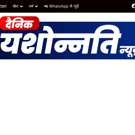
टाइल
खेल
धर्म
📲 WhatsApp से जुड़ें