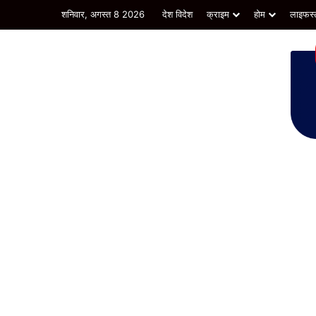
शनिवार, अगस्त 8 2026
देश विदेश
क्राइम
होम
लाइफस्