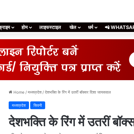
क्राइम
होम
लाइफस्टाइल
खेल
धर्म
📲 WHATSAPP स
Home
/
मध्यप्रदेश
/
देशभक्ति के रिंग में उतरीं बॉक्सर दिशा जायसवाल
मध्यप्रदेश
सिवनी
देशभक्ति के रिंग में उतरीं ब