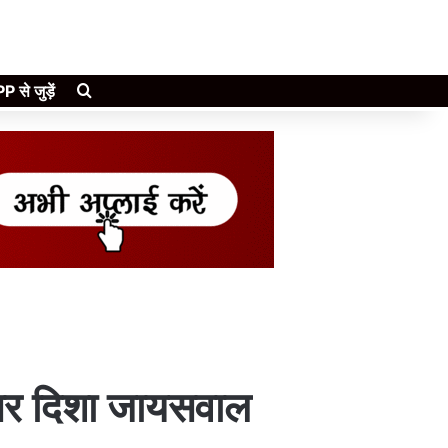
Search for
े जुड़ें
ॉक्सर दिशा जायसवाल