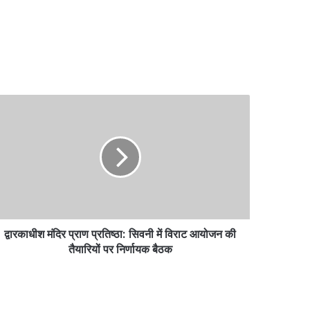
ारकाधीश
िर
ाण
तिष्ठा:
वनी
ाट
योजन
द्वारकाधीश मंदिर प्राण प्रतिष्ठा: सिवनी में विराट आयोजन की
ारियों
तैयारियों पर निर्णायक बैठक
्णायक
ठक