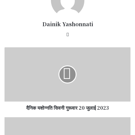
Dainik Yashonnati
Website
दैनिक
यशोन्नति
सिवनी
गुरूवार
20
जुलाई
2023
दैनिक यशोन्नति सिवनी गुरूवार 20 जुलाई 2023
मुख्यमंत्री
ने
7