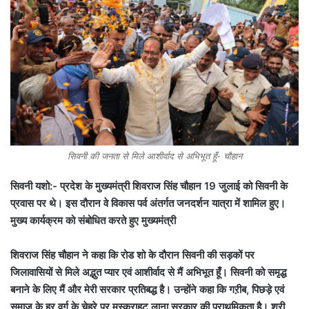
सिवनी की जनता से मिले आशीर्वाद से अभिभूत हूँ- चौहान
सिवनी यशो:- प्रदेश के मुख्यमंत्री शिवराज सिंह चौहान 19 जुलाई को सिवनी के
प्रवास पर थे। इस दौरान वे विकास पर्व अंतर्गत जनदर्शन यात्रा में शामिल हुए।
मुख्य कार्यक्रम को संबोधित करते हुए मुख्यमंत्री
शिवराज सिंह चौहान ने कहा कि रोड शो के दौरान सिवनी की सड़कों पर
जिलावासियों से मिले अद्भुत प्यार एवं आशीर्वाद से मैं अभिभूत हूँ। सिवनी को समृद्ध
बनाने के लिए मैं और मेरी सरकार प्रतिबद्ध है। उन्होंने कहा कि गऱीब, पिछड़े एवं
समाज के हर वर्ग के चेहरे पर मुस्कुराहट लाना सरकार की प्राथमिकता है। श्री