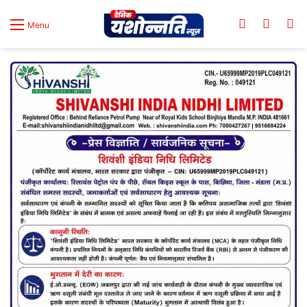
Log In
Switch
Se
Menu