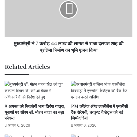
करोड़
44
लाख
की
लागत
से
मुख्यमंत्री ने 7 करोड़ 44 लाख की लागत से राजा दलपत शाह की
राजा
दलपत
प्रतिमा निर्माण का भूमि पूजन किया
शाह
की
Related Articles
प्रतिमा
निर्माण
का
भूमि
पूजन
किया
9 अगस्त को निकलेगी भव्य तिरंगा यात्रा,
PM कॉलेज ऑफ एक्सीलेंस में एनसीसी
युवाओं पर सीएम डॉ. मोहन यादव का बड़ा
रैंक सेरेमनी, उत्कृष्ट कैडेट्स को नई
फोकस
जिम्मेदारियां
अगस्त 6, 2026
अगस्त 6, 2026