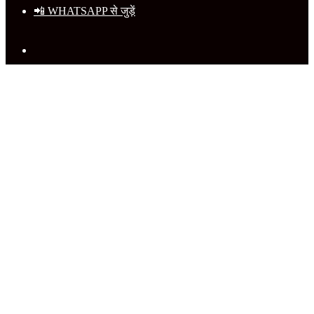
📲 WHATSAPP से जुड़ें
Search
for