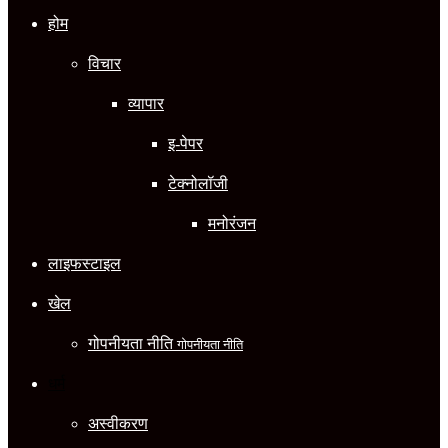
होम
विचार
व्यापार
इ-पेपर
टेक्नोलॉजी
मनोरंजन
लाइफस्टाइल
खेल
गोपनीयता नीति
गोपनीयता नीति
धर्म
अस्वीकरण