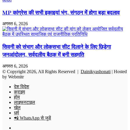
MP कांग्रेस की सभी इकाइयां भंग, संगठन में होगा बड़ा बदलाव
अगस्त 6, 2026
सिवनी को संभाग और लोकसभा सीट दिलाने के लिए छिड़ेगा
जनआंदोलन, सर्वदलीय बैठक में बनी सहमति
अगस्त 6, 2026
© Copyright 2026, All Rights Reserved |
Dainikyashonati
| Hosted
by
Webmitr
देश विदेश
क्राइम
होम
लाइफस्टाइल
खेल
धर्म
📲 WhatsApp से जुड़ें
Facebook