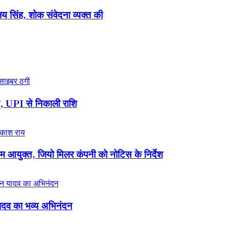
्विजय सिंह, शोक संवेदना व्यक्त की
ख, UPI से निकाली राशि
गम आयुक्त, जियो मिलर कंपनी को नोटिस के निर्देश
यादव का भव्य अभिनंदन