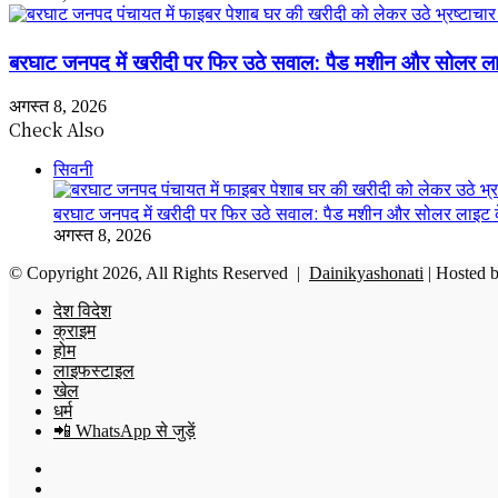
बरघाट जनपद में खरीदी पर फिर उठे सवाल: पैड मशीन और सोलर ला
अगस्त 8, 2026
Check Also
Close
सिवनी
बरघाट जनपद में खरीदी पर फिर उठे सवाल: पैड मशीन और सोलर लाइट क
अगस्त 8, 2026
© Copyright 2026, All Rights Reserved |
Dainikyashonati
| Hosted 
देश विदेश
क्राइम
होम
लाइफस्टाइल
खेल
धर्म
📲 WhatsApp से जुड़ें
Facebook
X