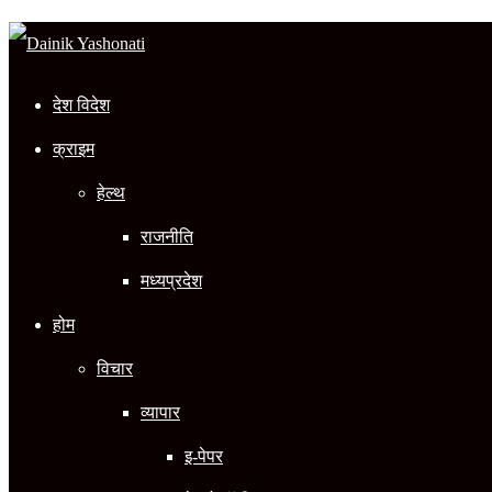
In
देश विदेश
क्राइम
हेल्थ
राजनीति
मध्यप्रदेश
होम
विचार
व्यापार
इ-पेपर