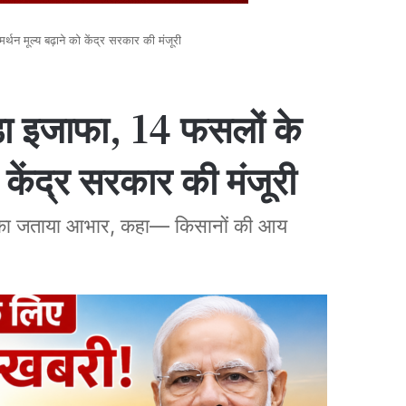
न मूल्य बढ़ाने को केंद्र सरकार की मंजूरी
ा इजाफा, 14 फसलों के
ो केंद्र सरकार की मंजूरी
 मोदी का जताया आभार, कहा— किसानों की आय