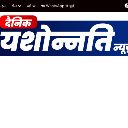
टाइल
खेल
धर्म
📲 WhatsApp से जुड़ें