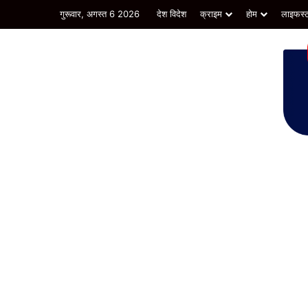
गुरूवार, अगस्त 6 2026
देश विदेश
क्राइम
होम
लाइफस्