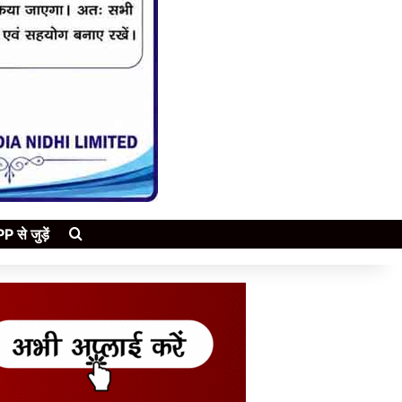
Search for
े जुड़ें