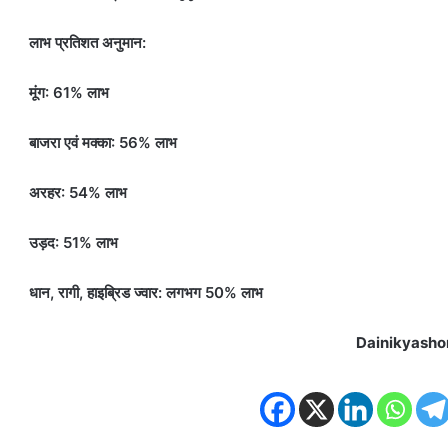
लाभ प्रतिशत अनुमान:
मूंग: 61% लाभ
बाजरा एवं मक्का: 56% लाभ
अरहर: 54% लाभ
उड़द: 51% लाभ
धान, रागी, हाइब्रिड ज्वार: लगभग 50% लाभ
Dainikyasho