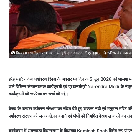
विश्व पर्यावरण दिवस पर भाजपा मंडल हर्रई द्वारा शक्कर नदी एवं हनुमान मंदिर परिसर में पौधरोप
हर्रई यशो:- विश्व पर्यावरण दिवस के अवसर पर दिनांक 5 जून 2026 को भाजपा मंड
वाले विभिन्न संगठनात्मक कार्यक्रमों एवं प्रधानमंत्री Narendra Modi के नेतृत्व म
कार्यक्रमों की रूपरेखा पर चर्चा की गई।
बैठक के पश्चात पर्यावरण संरक्षण का संदेश देते हुए शक्कर नदी एवं हनुमान मंदिर
पर्यावरण संरक्षण को जनआंदोलन बनाने एवं पौधों की नियमित देखभाल करने का सं
कार्यक्रम में अमरवाड़ा विधानसभा के विधायक Kamlesh Shah विशेष रूप से उपस