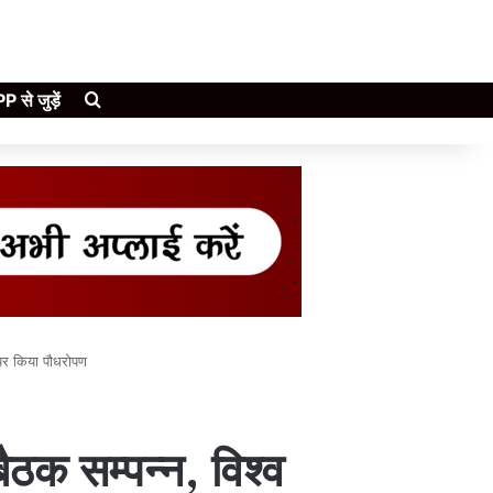
Search for
े जुड़ें
 पर किया पौधरोपण
ैठक सम्पन्न, विश्व