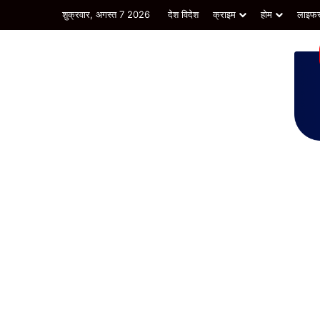
शुक्रवार, अगस्त 7 2026
देश विदेश
क्राइम
होम
लाइफस