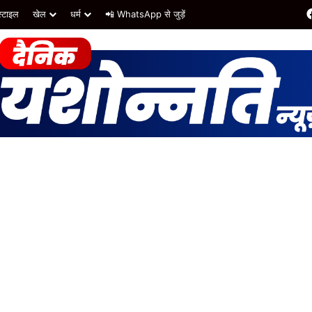
्टाइल
खेल
धर्म
📲 WhatsApp से जुड़ें