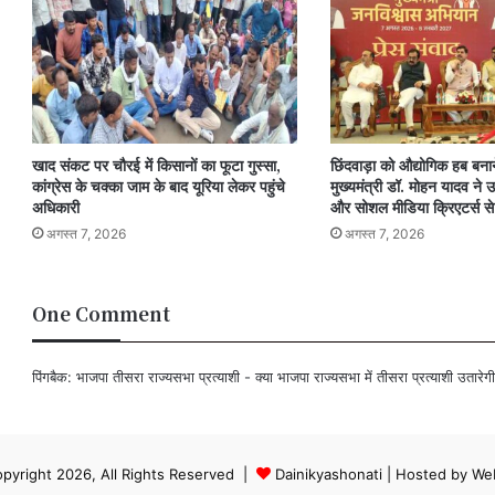
खाद संकट पर चौरई में किसानों का फूटा गुस्सा,
छिंदवाड़ा को औद्योगिक हब बनान
कांग्रेस के चक्का जाम के बाद यूरिया लेकर पहुंचे
मुख्यमंत्री डॉ. मोहन यादव ने उद
अधिकारी
और सोशल मीडिया क्रिएटर्स से
अगस्त 7, 2026
अगस्त 7, 2026
One Comment
पिंगबैक:
भाजपा तीसरा राज्यसभा प्रत्याशी - क्या भाजपा राज्यसभा में तीसरा प्रत्याशी उतारेगी?
pyright 2026, All Rights Reserved |
Dainikyashonati
| Hosted by
We