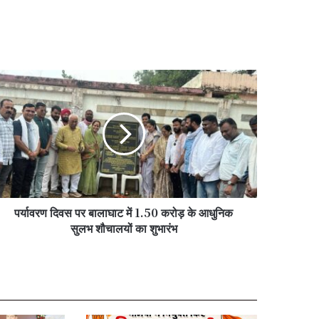
यावरण
वस
लाघाट
50
ोड़
ुनिक
पर्यावरण दिवस पर बालाघाट में 1.50 करोड़ के आधुनिक
लभ
चालयों
सुलभ शौचालयों का शुभारंभ
ारंभ