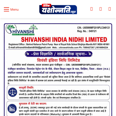
Log In
Switch
Se
Menu