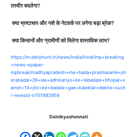
तस्वीर बदलेगा?
क्या भ्रष्टाचार और नशे के नेटवर्क पर लगेगा बड़ा ब्रेक?
क्या किसानों और ग्रामीणों को मिलेगा वास्तविक लाभ?
https://m.dailyhunt.in/news/india/hindi/mp+breaking
+news-epaper-
mpbreak/madhyapradesh+me+bada+prashasanik+ph
erabadal+26+ias+adhikariyo+ke+tabadale+bhopal+s
amet+14+jilo+ke+badale+gae+kalektar+dekhe+such
i-newsid-n707882959
Dainikyashonnati