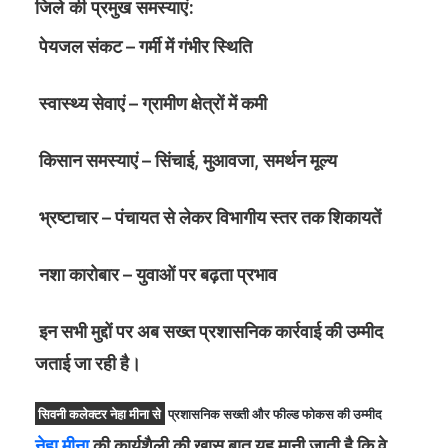
जिले की प्रमुख समस्याएं:
पेयजल संकट – गर्मी में गंभीर स्थिति
स्वास्थ्य सेवाएं – ग्रामीण क्षेत्रों में कमी
किसान समस्याएं – सिंचाई, मुआवजा, समर्थन मूल्य
भ्रष्टाचार – पंचायत से लेकर विभागीय स्तर तक शिकायतें
नशा कारोबार – युवाओं पर बढ़ता प्रभाव
इन सभी मुद्दों पर अब सख्त प्रशासनिक कार्रवाई की उम्मीद
जताई जा रही है।
सिवनी कलेक्टर नेहा मीना
से
प्रशासनिक सख्ती और फील्ड फोकस की उम्मीद
नेहा मीना
की कार्यशैली की खास बात यह मानी जाती है कि वे