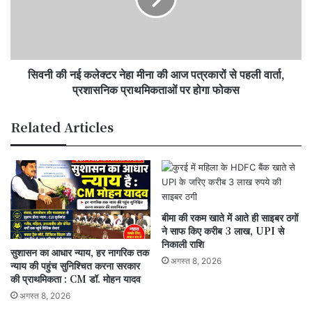
मीना
की
आज
पत्रकारों
सिवनी की नई कलेक्टर नेहा मीना की आज पत्रकारों से पहली वार्ता,
से
पहली
प्रशासनिक प्राथमिकताओं पर होगा फोकस
वार्ता,
प्रशासनिक
Related Articles
प्राथमिकताओं
पर
होगा
फोकस
बीमा की रकम खाते में आते ही साइबर ठगों
ने साफ किए करीब 3 लाख, UPI से
निकाली राशि
सुशासन का आधार न्याय, हर नागरिक तक
अगस्त 8, 2026
न्याय की पहुंच सुनिश्चित करना सरकार
की प्राथमिकता : CM डॉ. मोहन यादव
अगस्त 8, 2026