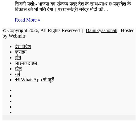
सिवनी यशो:- भाजपा का संकल्प पत्र देश के साथ-साथ मध्यप्रदेश के
विकास को भी गति देगा। प्रधानमंत्री नरेंद्र मोदी की…
Read More »
© Copyright 2026, All Rights Reserved |
Dainikyashonati
| Hosted
by
Webmitr
देश विदेश
क्राइम
होम
लाइफस्टाइल
खेल
धर्म
📲 WhatsApp से जुड़ें
Facebook
X
YouTube
Instagram
WhatsApp
Back
to
top