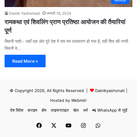
छिंदवाड़ा
Dainik Yashonnati
जनवरी 18, 2024
रामकथा एवं शिवलिंग प्राण प्रतिष्ठा आयोजन की तैयारियां
पूर्ण
सिवनी यशो:- जहाँ एक ओर पूरे देश मे राम मय वातावरण हो गया है, वही शिव की नगरी
सिवनी मे…
Read More »
© Copyright 2026, All Rights Reserved |
Dainikyashonati
|
Hosted by
Webmitr
देश विदेश
क्राइम
होम
लाइफस्टाइल
खेल
धर्म
📲 WhatsApp से जुड़ें
Facebook
X
YouTube
Instagram
WhatsApp