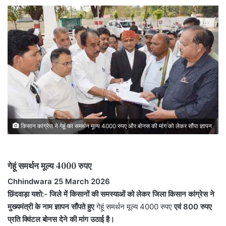
किसान कांग्रेस ने गेहूं का समर्थन मूल्य 4000 रुपए और बोनस की मांग को लेकर सौंपा ज्ञापन
गेहूं समर्थन मूल्य 4000 रुपए
Chhindwara 25 March 2026
छिंदवाड़ा यशो:- जिले में किसानों की समस्याओं को लेकर जिला किसान कांग्रेस ने
मुख्यमंत्री के नाम ज्ञापन सौंपते हुए
गेहूं समर्थन मूल्य 4000 रुपए
एवं 800 रुपए
प्रति क्विंटल बोनस देने की मांग उठाई है।