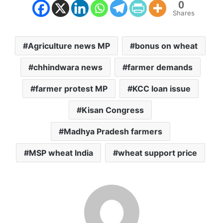
0
Shares
Agriculture news MP
bonus on wheat
chhindwara news
farmer demands
farmer protest MP
KCC loan issue
Kisan Congress
Madhya Pradesh farmers
MSP wheat India
wheat support price