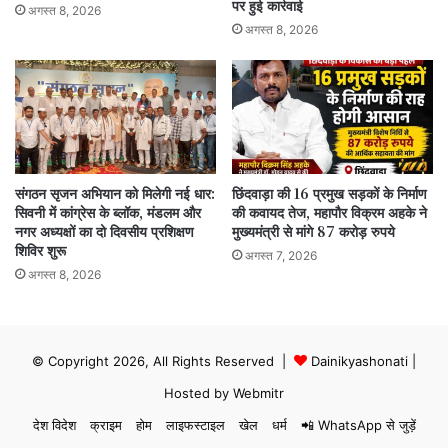
पर हुई कार्रवाई
अगस्त 8, 2026
अगस्त 8, 2026
संगठन सृजन अभियान को मिलेगी नई धार:
छिंदवाड़ा की 16 प्रमुख सड़कों के निर्माण
सिवनी में कांग्रेस के ब्लॉक, मंडलम और
की कवायद तेज, महापौर विक्रम अहके ने
नगर अध्यक्षों का दो दिवसीय प्रशिक्षण
मुख्यमंत्री से मांगे 87 करोड़ रुपये
शिविर शुरू
अगस्त 7, 2026
अगस्त 8, 2026
© Copyright 2026, All Rights Reserved |
Dainikyashonati
|
Hosted by
Webmitr
देश विदेश
क्राइम
होम
लाइफस्टाइल
खेल
धर्म
📲 WhatsApp से जुड़ें