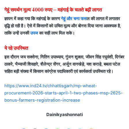
गेहूं समर्थन मूल्य 4000 रुपए –
महंगाई के चलते बढ़ी लागत
ज्ञापन में कहा गया कि महंगाई के कारण
गेहूं और चना फस
ल की लागत में लगातार
वृद्धि हो रही है। ऐसे में किसानों को उचित मूल्य और बोनस दिया जाना आवश्यक है,
ताकि उन्हें उनकी
उपज
का सही लाभ मिल सके।
ये रहे उपस्थित
इस दौरान जय सक्सेना, नितिन उपाध्याय, गुंजन शुक्ला, जीवन सिंह रघुवंशी, दिगंबर
ठाकरे, भैय्याजी शिवहारे, शैलेन्द्र सेंगर, अर्जुन वानखेड़े, यश कराड़े, बबला पटेल
सहित बड़ी संख्या में किसान कांग्रेस पदाधिकारी एवं कार्यकर्ता उपस्थित रहे।
https://www.ind24.tv/chhattisgarh/mp-wheat-
procurement-2026-starts-april-1-two-phases-msp-2625-
bonus-farmers-registration-increase
Dainikyashonnati