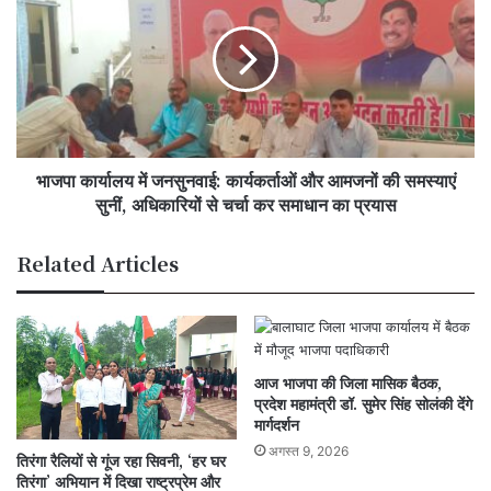
में
जनसुनवाई:
कार्यकर्ताओं
और
आमजनों
की
समस्याएं
भाजपा कार्यालय में जनसुनवाई: कार्यकर्ताओं और आमजनों की समस्याएं
सुनीं,
अधिकारियों
सुनीं, अधिकारियों से चर्चा कर समाधान का प्रयास
से
चर्चा
Related Articles
कर
समाधान
का
प्रयास
आज भाजपा की जिला मासिक बैठक,
प्रदेश महामंत्री डॉ. सुमेर सिंह सोलंकी देंगे
मार्गदर्शन
अगस्त 9, 2026
तिरंगा रैलियों से गूंज रहा सिवनी, ‘हर घर
तिरंगा’ अभियान में दिखा राष्ट्रप्रेम और