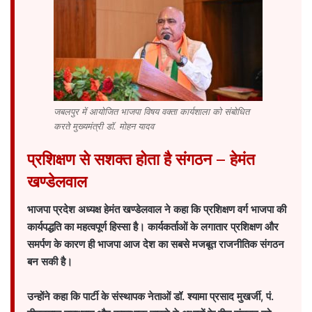
जबलपुर में आयोजित भाजपा विषय वक्ता कार्यशाला को संबोधित
करते मुख्यमंत्री डॉ. मोहन यादव
प्रशिक्षण से सशक्त होता है संगठन – हेमंत
खण्डेलवाल
भाजपा प्रदेश अध्यक्ष हेमंत खण्डेलवाल ने कहा कि प्रशिक्षण वर्ग भाजपा की
कार्यपद्धति का महत्वपूर्ण हिस्सा है। कार्यकर्ताओं के लगातार प्रशिक्षण और
समर्पण के कारण ही भाजपा आज देश का सबसे मजबूत राजनीतिक संगठन
बन सकी है।
उन्होंने कहा कि पार्टी के संस्थापक नेताओं डॉ. श्यामा प्रसाद मुखर्जी, पं.