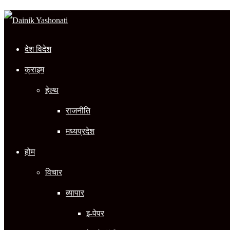
In
देश विदेश
क्राइम
हेल्थ
राजनीति
मध्यप्रदेश
होम
विचार
व्यापार
इ-पेपर