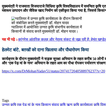
मुख्यमंत्री ने राजमाता विजयाराजे सिंधिया कृषि विश्वविद्यालय में समन्वित कृ
मशरूम उत्पादन और जैविक खाद निर्माण को एकीकृत किया गया है, जिससे किसा
ग्वालियर में आयोजित उन्नत कृषि संभागीय कार्यशाला में
किसानों से संवाद करते मुख्यमंत्री डॉ. मोहन यादव।
यह भी पढ़े :-
कांग्रेस आंतरिक कलह और नेतृत्व संकट से जूझ रही है: हेमंत खण्ड
हेलमेट बांटे, बतखों को दाना खिलाया और पौधारोपण किया
कार्यक्रम के दौरान मुख्यमंत्री ने सड़क सुरक्षा अभियान के तहत करीब 50 लोगों
और ‘एक पेड़ मां के नाम’ अभियान के तहत आम का पौधा रोपकर पर्यावरण संरक्षण
https://x.com/DrMohanYadav51/status/2074172040588976237?s=20
Tags
उन्नत कृषि
एक पेड़ मां के नाम
किसान संवाद
कृषि ऋण
कृषि कार्यशाला
कृषि विश्