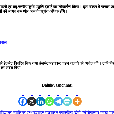
षि प्रणाली एवं बहु-स्तरीय कृषि पद्धति इकाई का लोकार्पण किया। इस मॉडल में फसल 
नों की लागत कम और आय के स्रोत अधिक होंगे।
ेलवाल
 को हेलमेट वितरित किए तथा हेलमेट पहनकर वाहन चलाने की अपील की। कृषि विश्वविद्
 का संदेश दिया।
Dainikyashonnati
वविद्यालय
ग्वालियर
दुग्ध उत्पादन
पशुपालन
प्राकृतिक खेती
फ्लोरीकल्चर
बतख पा