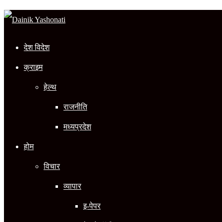
In
देश विदेश
क्राइम
हेल्थ
राजनीति
मध्यप्रदेश
होम
विचार
व्यापार
इ-पेपर