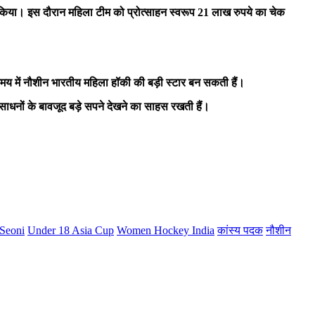
मान किया। इस दौरान महिला टीम को प्रोत्साहन स्वरूप 21 लाख रुपये का चेक
ाले समय में नौशीन भारतीय महिला हॉकी की बड़ी स्टार बन सकती हैं।
ंसाधनों के बावजूद बड़े सपने देखने का साहस रखती हैं।
Seoni
Under 18 Asia Cup
Women Hockey India
कांस्य पदक
नौशीन