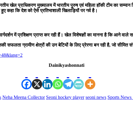
ित भारतीय खेल प्राधिकरण मुख्यालय में भारतीय पुरुष एवं महिला हॉकी टीम का सम्
 हुए कहा कि देश को ऐसे प्रतिभाशाली खिलाड़ियों पर गर्व है।
ार्गदर्शन में प्रशिक्षण प्राप्त कर रही हैं। खेल विशेषज्ञों का मानना है कि आने व
की सफलता ग्रामीण क्षेत्रों की उन बेटियों के लिए प्रेरणा बन रही है, जो सीमित स
g=48&lang=2
Dainikyashonnati
s
Neha Meena Collector
Seoni hockey player
seoni news
Sports News 