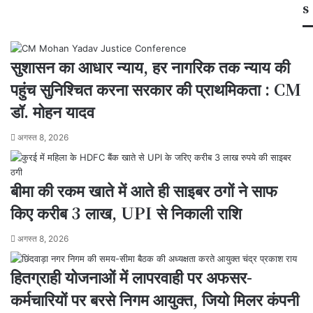
s
भेजे
गए
सुशासन का आधार न्याय, हर नागरिक तक न्याय की
पहुंच सुनिश्चित करना सरकार की प्राथमिकता : CM
डॉ. मोहन यादव
अगस्त 8, 2026
बीमा की रकम खाते में आते ही साइबर ठगों ने साफ
किए करीब 3 लाख, UPI से निकाली राशि
अगस्त 8, 2026
हितग्राही योजनाओं में लापरवाही पर अफसर-
कर्मचारियों पर बरसे निगम आयुक्त, जियो मिलर कंपनी