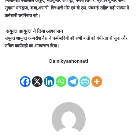
जिलाध्यक्ष बंशीलाल ठाकुर, संतकुमार राजपूत, गणेश सिंगौर, प्रदीप कुमार शर्मा,
सुदामा भारद्वाज, शब्बू अंसारी, गिरधारी मोरे एवं बी.एल. पंचवाहे सहित बड़ी संख्या में
कर्मचारी उपस्थित रहे।
संयुक्त आयुक्त ने दिया आश्वासन
संयुक्त आयुक्त अम्बरीश वैद्य ने कर्मचारियों की सभी बातों को गंभीरता से सुना और
उचित कार्यवाही का आश्वासन दिया।
Dainikyashonnati