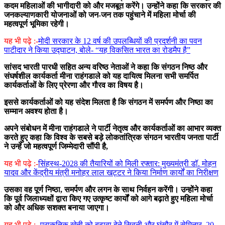
कदम महिलाओं की भागीदारी को और मजबूत करेंगे। उन्होंने कहा कि सरकार की
जनकल्याणकारी योजनाओं को जन-जन तक पहुंचाने में महिला मोर्चा की
महत्वपूर्ण भूमिका रहेगी।
यह भी पढ़े :-
मोदी सरकार के 12 वर्ष की उपलब्धियों की प्रदर्शनी का पवन
पाटीदार ने किया उद्घाटन, बोले- “यह विकसित भारत का रोडमैप है”
सांसद भारती पारधी सहित अन्य वरिष्ठ नेताओं ने कहा कि संगठन निष्ठ और
संघर्षशील कार्यकर्ता मीना राहंगडाले को यह दायित्व मिलना सभी समर्पित
कार्यकर्ताओं के लिए प्रेरणा और गौरव का विषय है।
इससे कार्यकर्ताओं को यह संदेश मिलता है कि संगठन में समर्पण और निष्ठा का
सम्मान अवश्य होता है।
अपने संबोधन में मीना राहंगडाले ने पार्टी नेतृत्व और कार्यकर्ताओं का आभार व्यक्त
करते हुए कहा कि विश्व के सबसे बड़े लोकतांत्रिक संगठन भारतीय जनता पार्टी
ने उन्हें जो महत्वपूर्ण जिम्मेदारी सौंपी है,
यह भी पढ़े :-
सिंहस्थ-2028 की तैयारियों को मिली रफ्तार: मुख्यमंत्री डॉ. मोहन
यादव और केंद्रीय मंत्री मनोहर लाल खट्टर ने किया निर्माण कार्यों का निरीक्षण
उसका वह पूर्ण निष्ठा, समर्पण और लगन के साथ निर्वहन करेंगी। उन्होंने कहा
कि पूर्व जिलाध्यक्षों द्वारा किए गए उत्कृष्ट कार्यों को आगे बढ़ाते हुए महिला मोर्चा
को और अधिक सशक्त बनाया जाएगा।
यह भी पढ़े :-
प्राकृतिक खेती को बढ़ावा देने सिवनी और घंसौर में सेमिनार, 20