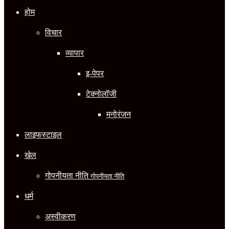
होम
विचार
व्यापार
इ-पेपर
टेक्नोलॉजी
मनोरंजन
लाइफस्टाइल
खेल
गोपनीयता नीति
गोपनीयता नीति
धर्म
अस्वीकरण