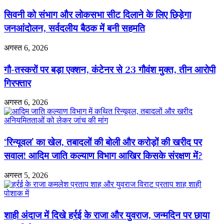
सिद्धि
सिवनी को संभाग और लोकसभा सीट दिलाने के लिए छिड़ेगा
संभव
:
जनआंदोलन, सर्वदलीय बैठक में बनी सहमति
ब्रह्माकुमारी
ज्योति
अगस्त 6, 2026
दीदी
गौ-तस्करों पर बड़ा एक्शन, कंटेनर से 23 गौवंश मुक्त, तीन आरोपी
गिरफ्तार
अगस्त 6, 2026
‘रिन्यूवल’ का खेल, तबादलों की बोली और करोड़ों की खरीद पर
सवाल! आदिम जाति कल्याण विभाग आखिर किसके संरक्षण में?
अगस्त 5, 2026
शाही अंदाज में दिखे हर्रई के राजा और युवराज, जन्मदिन पर छाया