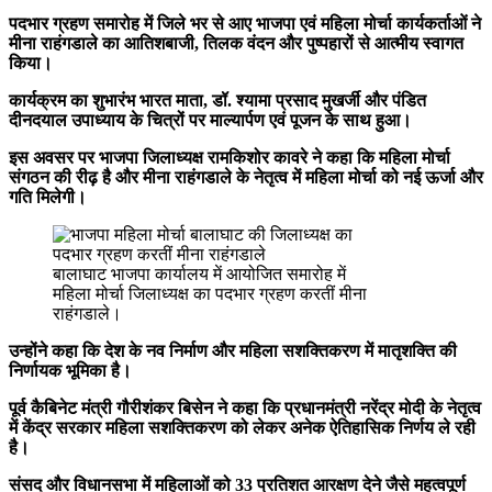
पदभार ग्रहण समारोह में जिले भर से आए भाजपा एवं महिला मोर्चा कार्यकर्ताओं ने
मीना राहंगडाले का आतिशबाजी, तिलक वंदन और पुष्पहारों से आत्मीय स्वागत
किया।
कार्यक्रम का शुभारंभ भारत माता, डॉ. श्यामा प्रसाद मुखर्जी और पंडित
दीनदयाल उपाध्याय के चित्रों पर माल्यार्पण एवं पूजन के साथ हुआ।
इस अवसर पर भाजपा जिलाध्यक्ष रामकिशोर कावरे ने कहा कि महिला मोर्चा
संगठन की रीढ़ है और मीना राहंगडाले के नेतृत्व में महिला मोर्चा को नई ऊर्जा और
गति मिलेगी।
बालाघाट भाजपा कार्यालय में आयोजित समारोह में
महिला मोर्चा जिलाध्यक्ष का पदभार ग्रहण करतीं मीना
राहंगडाले।
उन्होंने कहा कि देश के नव निर्माण और महिला सशक्तिकरण में मातृशक्ति की
निर्णायक भूमिका है।
पूर्व कैबिनेट मंत्री गौरीशंकर बिसेन ने कहा कि प्रधानमंत्री नरेंद्र मोदी के नेतृत्व
में केंद्र सरकार महिला सशक्तिकरण को लेकर अनेक ऐतिहासिक निर्णय ले रही
है।
संसद और विधानसभा में महिलाओं को 33 प्रतिशत आरक्षण देने जैसे महत्वपूर्ण