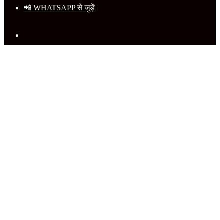
📲 WHATSAPP से जुड़ें
Search
for