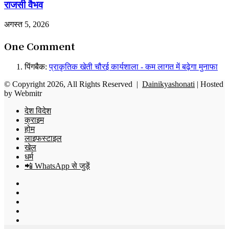
राजसी वैभव
अगस्त 5, 2026
One Comment
पिंगबैक:
प्राकृतिक खेती चौरई कार्यशाला - कम लागत में बढ़ेगा मुनाफा
© Copyright 2026, All Rights Reserved |
Dainikyashonati
| Hosted
by
Webmitr
देश विदेश
क्राइम
होम
लाइफस्टाइल
खेल
धर्म
📲 WhatsApp से जुड़ें
Facebook
X
YouTube
Instagram
WhatsApp