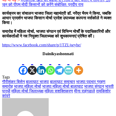
जून को पीएम मोदी किसानों को करेंगे संबोधित: प्रदीप राय
कार्यक्रम का संचालन भाजपा जिला महामंत्री डॉ. नरेंद्र भैरम ने किया, जबकि
आभार प्रदर्शन भाजपा किसान मोर्चा प्रदेश उपाध्यक्ष कल्पना मर्सकोले ने व्यक्त
किया।
समारोह में महिला मोर्चा, भाजपा संगठन एवं विभिन्न मोर्चों के पदाधिकारियों और
कार्यकर्ताओं ने नव नियुक्त जिलाध्यक्ष को शुभकामनाएं प्रेषित कीं।
https://www.facebook.com/share/p/1TZLjseyhe/
Dainikyashonnati
Tags
गौरीशंकर बिसेन
बालाघाट भाजपा
बालाघाट समाचार
भाजपा पदभार ग्रहण
समारोह
भाजपा महिला मोर्चा
भाजपा महिला मोर्चा बालाघाट
भाजपा संगठन
भारती
पारधी
महिला मोर्चा जिलाध्यक्ष
महिला सशक्तिकरण
मीना राहंगडाले
रामकिशोर
कांवरे