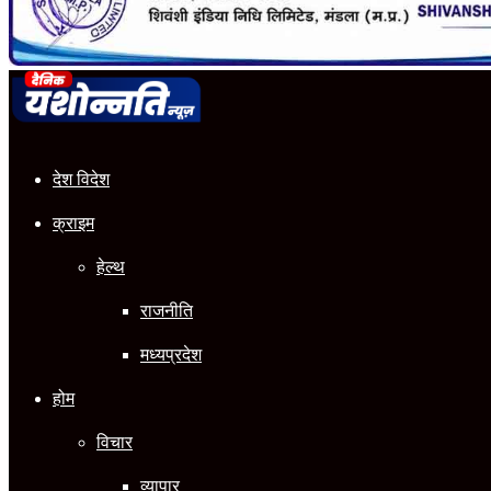
देश विदेश
क्राइम
हेल्थ
राजनीति
मध्यप्रदेश
होम
विचार
व्यापार