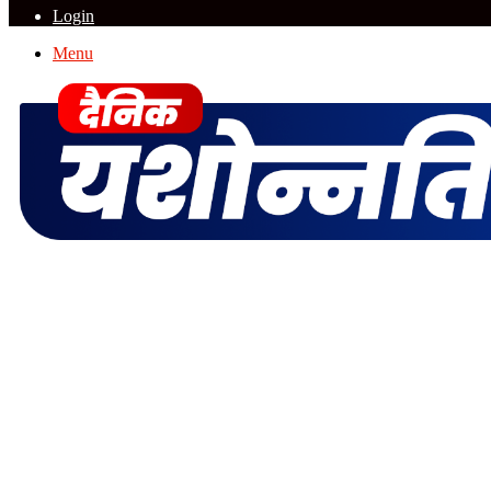
Login
Menu