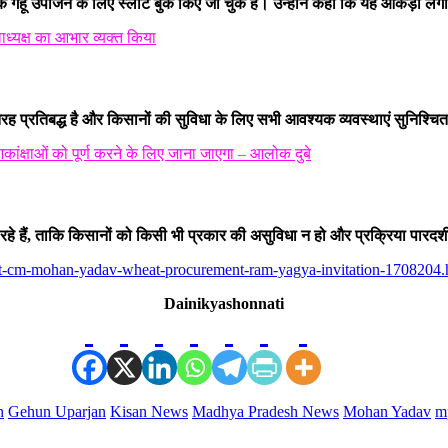
गेहूं उपार्जन के लिए स्लॉट बुक किए जा चुके हैं। उन्होंने कहा कि यह आंकड़ा लगा
लाध्यक्ष का आभार व्यक्त किया
री तरह प्रतिबद्ध है और किसानों की सुविधा के लिए सभी आवश्यक व्यवस्थाएं सुनिश्चित
क्षाओं को पूर्ण करने के लिए जाना जाएगा – आलोक दुबे
कर रहे हैं, ताकि किसानों को किसी भी प्रकार की असुविधा न हो और प्रक्रिया पारदर्
eet-cm-mohan-yadav-wheat-procurement-ram-yagya-invitation-1708204
Dainikyashonnati
h
Gehun Uparjan
Kisan News
Madhya Pradesh News
Mohan Yadav
m