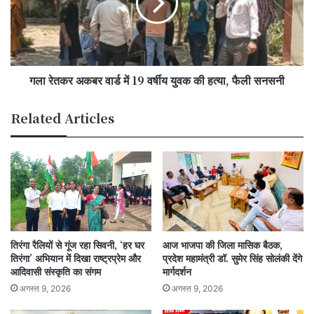
बयान
में
19
वर्षीय
युवक
की
गला रेतकर अकबर वार्ड में 19 वर्षीय युवक की हत्या, फैली सनसनी
हत्या,
फैली
सनसनी
Related Articles
तिरंगा रैलियों से गूंज रहा सिवनी, ‘हर घर
आज भाजपा की जिला मासिक बैठक,
तिरंगा’ अभियान में दिखा राष्ट्रप्रेम और
प्रदेश महामंत्री डॉ. सुमेर सिंह सोलंकी देंगे
आदिवासी संस्कृति का संगम
मार्गदर्शन
अगस्त 9, 2026
अगस्त 9, 2026