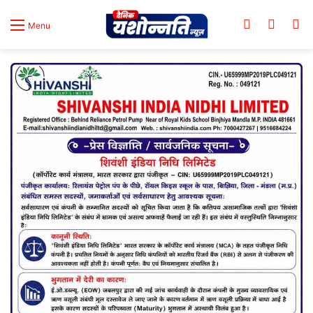
Log In
Switch
Se
Menu