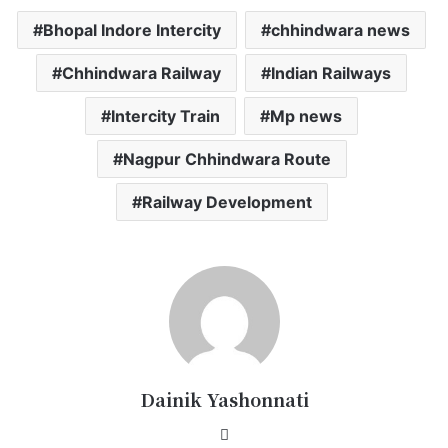
Bhopal Indore Intercity
chhindwara news
Chhindwara Railway
Indian Railways
Intercity Train
Mp news
Nagpur Chhindwara Route
Railway Development
Dainik Yashonnati
Website