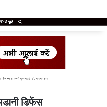
Search for
े जुड़ें
ा शिलान्यास करेंगे मुख्यमंत्री डॉ. मोहन यादव
अडानी डिफेंस