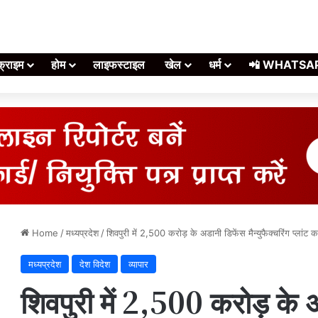
क्राइम
होम
लाइफस्टाइल
खेल
धर्म
📲 WHATSAPP स
Home
/
मध्यप्रदेश
/
शिवपुरी में 2,500 करोड़ के अडानी डिफेंस मैन्युफैक्चरिंग प्लांट क
मध्यप्रदेश
देश विदेश
व्यापार
शिवपुरी में 2,500 करोड़ के 