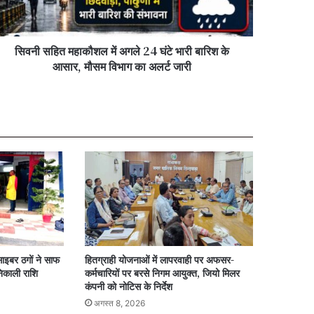
ी
रिश
सिवनी सहित महाकौशल में अगले 24 घंटे भारी बारिश के
ार,
आसार, मौसम विभाग का अलर्ट जारी
सम
भाग
्ट
री
साइबर ठगों ने साफ
हितग्राही योजनाओं में लापरवाही पर अफसर-
िकाली राशि
कर्मचारियों पर बरसे निगम आयुक्त, जियो मिलर
कंपनी को नोटिस के निर्देश
अगस्त 8, 2026