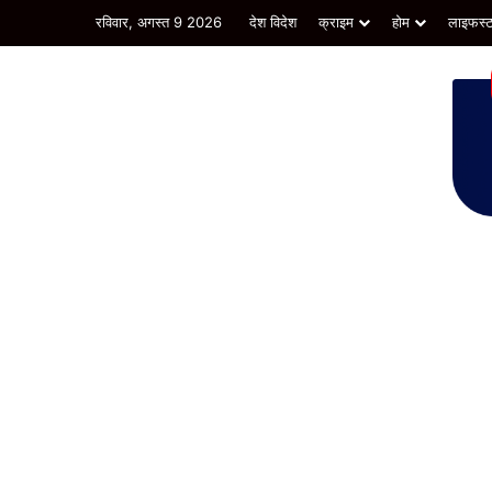
रविवार, अगस्त 9 2026
देश विदेश
क्राइम
होम
लाइफस्