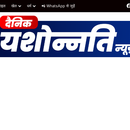
टाइल
खेल
धर्म
📲 WhatsApp से जुड़ें