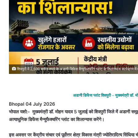
शिवपुरी में 2,500 करोड़ रुपये के अडानी डिफेंस मैन्युफैक्चरिंग प्लांट के शिलान्यास कार्यक्रम में
अडानी डिफेंस प्लांट शिवपुरी – मुख्यमंत्री डॉ
Bhopal 04 July 2026
भोपाल यशो:- मुख्यमंत्री डॉ. मोहन यादव 5 जुलाई को शिवपुरी जिले में अडानी सम
अत्याधुनिक डिफेंस मैन्युफैक्चरिंग प्लांट का शिलान्यास करेंगे।
इस अवसर पर केंद्रीय संचार एवं पूर्वोत्तर क्षेत्र विकास मंत्री ज्योतिरादित्य सिंधिया 