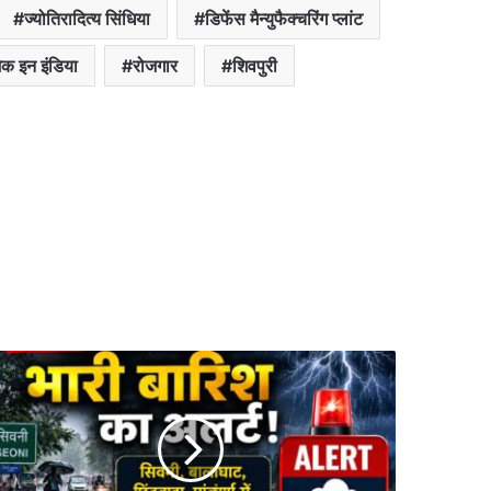
ज्योतिरादित्य सिंधिया
डिफेंस मैन्युफैक्चरिंग प्लांट
ेक इन इंडिया
रोजगार
शिवपुरी
वनी
ित
ाकौशल
ले
4