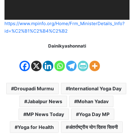
https://www.mpinfo.org/Home/Frm_MinisterDetails_Info?
id=%C2%B1%C2%B4%C2%B2
Dainikyashonnati
Droupadi Murmu
International Yoga Day
Jabalpur News
Mohan Yadav
MP News Today
Yoga Day MP
Yoga for Health
अंतर्राष्ट्रीय योग दिवस सिवनी