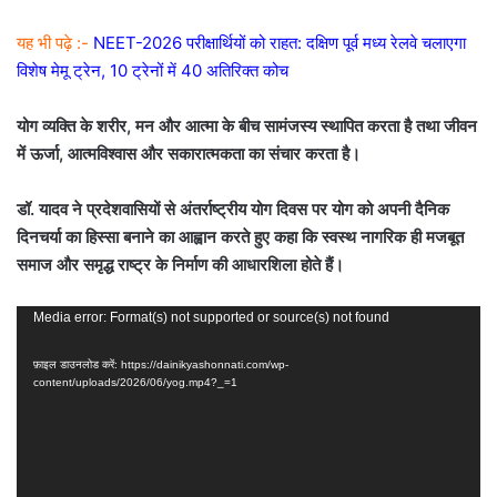
यह भी पढ़े :-
NEET-2026 परीक्षार्थियों को राहत: दक्षिण पूर्व मध्य रेलवे चलाएगा
विशेष मेमू ट्रेन, 10 ट्रेनों में 40 अतिरिक्त कोच
योग व्यक्ति के शरीर, मन और आत्मा के बीच सामंजस्य स्थापित करता है तथा जीवन
में ऊर्जा, आत्मविश्वास और सकारात्मकता का संचार करता है।
डॉ. यादव ने प्रदेशवासियों से अंतर्राष्ट्रीय योग दिवस पर योग को अपनी दैनिक
दिनचर्या का हिस्सा बनाने का आह्वान करते हुए कहा कि स्वस्थ नागरिक ही मजबूत
समाज और समृद्ध राष्ट्र के निर्माण की आधारशिला होते हैं।
वीडियो
Media error: Format(s) not supported or source(s) not found
प्लेयर
फ़ाइल डाउनलोड करें: https://dainikyashonnati.com/wp-
content/uploads/2026/06/yog.mp4?_=1