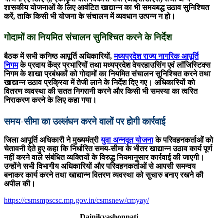
शासकीय योजनाओं के लिए आवंटित खाद्यान्न का भी समयबद्ध उठाव सुनिश्चित
करें, ताकि किसी भी योजना के संचालन में व्यवधान उत्पन्न न हो।
गोदामों का नियमित संचालन सुनिश्चित करने के निर्देश
बैठक में सभी कनिष्ठ आपूर्ति अधिकारियों,
मध्यप्रदेश राज्य नागरिक आपूर्ति
निगम
के प्रदाय केंद्र प्रभारियों तथा मध्यप्रदेश वेयरहाउसिंग एवं लॉजिस्टिक्स
निगम के शाखा प्रबंधकों को गोदामों का नियमित संचालन सुनिश्चित करने तथा
खाद्यान्न उठाव प्रक्रिया में तेजी लाने के निर्देश दिए गए। अधिकारियों को
वितरण व्यवस्था की सतत निगरानी करने और किसी भी समस्या का त्वरित
निराकरण करने के लिए कहा गया।
समय-सीमा का उल्लंघन करने वालों पर होगी कार्रवाई
जिला आपूर्ति अधिकारी ने मुख्यमंत्री
युवा अन्नदूत योजना
के परिवहनकर्ताओं को
चेतावनी देते हुए कहा कि निर्धारित समय-सीमा के भीतर खाद्यान्न उठाव कार्य पूर्ण
नहीं करने वाले संबंधित व्यक्तियों के विरुद्ध नियमानुसार कार्रवाई की जाएगी।
उन्होंने सभी विभागीय अधिकारियों और परिवहनकर्ताओं से आपसी समन्वय
बनाकर कार्य करने तथा खाद्यान्न वितरण व्यवस्था को सुचारु बनाए रखने की
अपील की।
https://csmsmpscsc.mp.gov.in/csmsnew/cmyay/
Dainikyashonnati