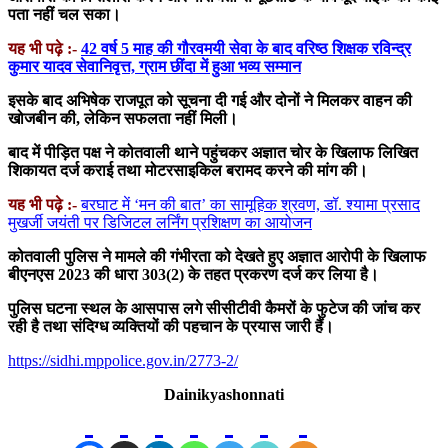
पता नहीं चल सका।
यह भी पढ़े :-
42 वर्ष 5 माह की गौरवमयी सेवा के बाद वरिष्ठ शिक्षक रविन्द्र
कुमार यादव सेवानिवृत्त, ग्राम छींदा में हुआ भव्य सम्मान
इसके बाद अभिषेक राजपूत को सूचना दी गई और दोनों ने मिलकर वाहन की
खोजबीन की, लेकिन सफलता नहीं मिली।
बाद में पीड़ित पक्ष ने कोतवाली थाने पहुंचकर अज्ञात चोर के खिलाफ लिखित
शिकायत दर्ज कराई तथा मोटरसाइकिल बरामद करने की मांग की।
यह भी पढ़े :-
बरघाट में ‘मन की बात’ का सामूहिक श्रवण, डॉ. श्यामा प्रसाद
मुखर्जी जयंती पर डिजिटल लर्निंग प्रशिक्षण का आयोजन
कोतवाली पुलिस ने मामले की गंभीरता को देखते हुए अज्ञात आरोपी के खिलाफ
बीएनएस 2023 की धारा 303(2) के तहत प्रकरण दर्ज कर लिया है।
पुलिस घटना स्थल के आसपास लगे सीसीटीवी कैमरों के फुटेज की जांच कर
रही है तथा संदिग्ध व्यक्तियों की पहचान के प्रयास जारी हैं।
https://sidhi.mppolice.gov.in/2773-2/
Dainikyashonnati