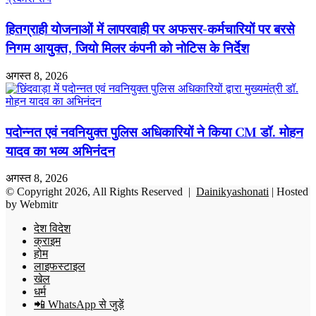
हितग्राही योजनाओं में लापरवाही पर अफसर-कर्मचारियों पर बरसे
निगम आयुक्त, जियो मिलर कंपनी को नोटिस के निर्देश
अगस्त 8, 2026
पदोन्नत एवं नवनियुक्त पुलिस अधिकारियों ने किया CM डॉ. मोहन
यादव का भव्य अभिनंदन
अगस्त 8, 2026
© Copyright 2026, All Rights Reserved |
Dainikyashonati
| Hosted
by
Webmitr
देश विदेश
क्राइम
होम
लाइफस्टाइल
खेल
धर्म
📲 WhatsApp से जुड़ें