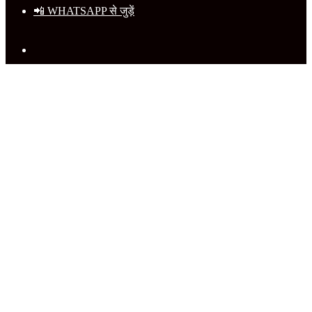
📲 WHATSAPP से जुड़ें
Search
for