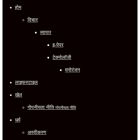
होम
विचार
व्यापार
इ-पेपर
टेक्नोलॉजी
मनोरंजन
लाइफस्टाइल
खेल
गोपनीयता नीति
गोपनीयता नीति
धर्म
अस्वीकरण