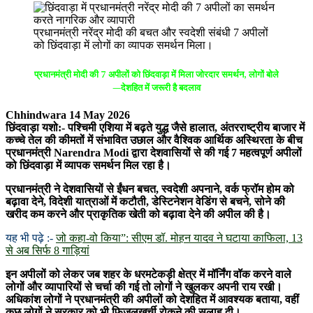
प्रधानमंत्री नरेंद्र मोदी की बचत और स्वदेशी संबंधी 7 अपीलों
को छिंदवाड़ा में लोगों का व्यापक समर्थन मिला।
प्रधानमंत्री मोदी की 7 अपीलों को छिंदवाड़ा में मिला जोरदार समर्थन, लोगों बोले
—देशहित में जरूरी है बदलाव
Chhindwara 14 May 2026
छिंदवाड़ा यशो:- पश्चिमी एशिया में बढ़ते युद्ध जैसे हालात, अंतरराष्ट्रीय बाजार में
कच्चे तेल की कीमतों में संभावित उछाल और वैश्विक आर्थिक अस्थिरता के बीच
प्रधानमंत्री
Narendra Modi
द्वारा देशवासियों से की गई 7 महत्वपूर्ण अपीलों
को छिंदवाड़ा में व्यापक समर्थन मिल रहा है।
प्रधानमंत्री ने देशवासियों से ईंधन बचत, स्वदेशी अपनाने, वर्क फ्रॉम होम को
बढ़ावा देने, विदेशी यात्राओं में कटौती, डेस्टिनेशन वेडिंग से बचने, सोने की
खरीद कम करने और प्राकृतिक खेती को बढ़ावा देने की अपील की है।
यह भी पढ़े :-
जो कहा-वो किया”: सीएम डॉ. मोहन यादव ने घटाया काफिला, 13
से अब सिर्फ 8 गाड़ियां
इन अपीलों को लेकर जब शहर के धरमटेकड़ी क्षेत्र में मॉर्निंग वॉक करने वाले
लोगों और व्यापारियों से चर्चा की गई तो लोगों ने खुलकर अपनी राय रखी।
अधिकांश लोगों ने प्रधानमंत्री की अपीलों को देशहित में आवश्यक बताया, वहीं
कुछ लोगों ने सरकार को भी फिजूलखर्ची रोकने की सलाह दी।