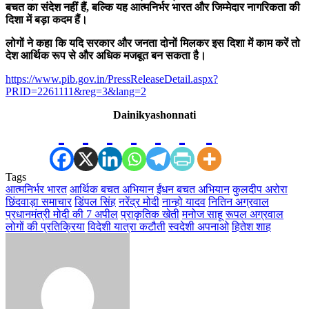
बचत का संदेश नहीं हैं, बल्कि यह आत्मनिर्भर भारत और जिम्मेदार नागरिकता की
दिशा में बड़ा कदम हैं।
लोगों ने कहा कि यदि सरकार और जनता दोनों मिलकर इस दिशा में काम करें तो
देश आर्थिक रूप से और अधिक मजबूत बन सकता है।
https://www.pib.gov.in/PressReleaseDetail.aspx?
PRID=2261111&reg=3&lang=2
Dainikyashonnati
Tags
आत्मनिर्भर भारत
आर्थिक बचत अभियान
ईंधन बचत अभियान
कुलदीप अरोरा
छिंदवाड़ा समाचार
डिंपल सिंह
नरेंद्र मोदी
नान्हो यादव
नितिन अग्रवाल
प्रधानमंत्री मोदी की 7 अपील
प्राकृतिक खेती
मनोज साहू
रूपल अग्रवाल
लोगों की प्रतिक्रिया
विदेशी यात्रा कटौती
स्वदेशी अपनाओ
हितेश शाह