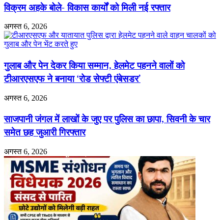
के
श्री
विक्रम अहके बोले- विकास कार्यों को मिली नई रफ्तार
आदेश
श्री
रविशंकर
अगस्त 6, 2026
जी
का
जन्मोत्सव
गुलाब और पेन देकर किया सम्मान, हेलमेट पहनने वालों को
टीआरएसएफ ने बनाया ‘रोड सेफ्टी एंबेसडर’
अगस्त 6, 2026
साजपानी जंगल में लाखों के जुए पर पुलिस का छापा, सिवनी के चार
समेत छह जुआरी गिरफ्तार
अगस्त 6, 2026