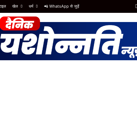
टाइल
खेल
धर्म
📲 WhatsApp से जुड़ें