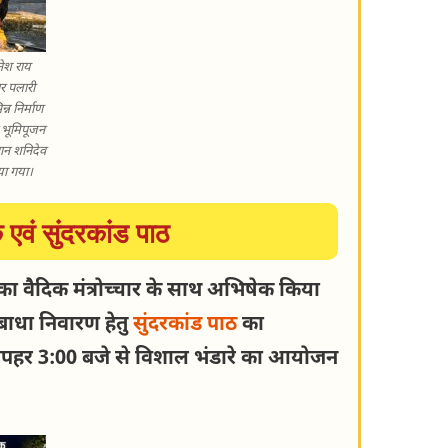
ेश राय
र पलारी
्न निर्माण
ं भूमिपूजन
वान शनिदेव
िया गया।
 एवं सुंदरकांड पाठ
 का वैदिक मंत्रोच्चार के साथ अभिषेक किया
बाधा निवारण हेतु
सुंदरकांड पाठ
का
दोपहर 3:00 बजे से विशाल भंडारे का आयोजन