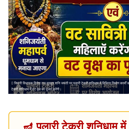
सिवनी विधायक दिनेश राय मुनमुन शनि जयंती पर पलारी टेकरी शनिधाम में विभिन्न निर्माण कार्यों 
टेकरी शनिधाम में वट वृक्ष का पूजन करेंगी।
🪔 पलारी टेकरी शनिधाम में