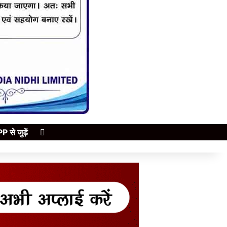
Search for
े जुड़ें