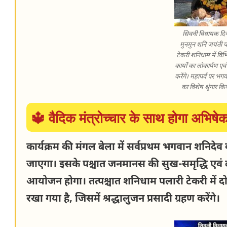
सिवनी विधायक दिन
मुनमुन शनि जयंती प
टेकरी शनिधाम में विभिन
कार्यों का लोकार्पण एव
करेंगे। महापर्व पर भग
का विशेष श्रृंगार क
🔱 वैदिक मंत्रोच्चार के साथ होगा अभिषेक
कार्यक्रम की मंगल बेला में सर्वप्रथम भगवान शनिदेव
जाएगा। इसके पश्चात जनमानस की सुख-समृद्धि एवं 
आयोजन होगा। तत्पश्चात शनिधाम पलारी टेकरी में 
रखा गया है, जिसमें श्रद्धालुजन प्रसादी ग्रहण करेंगे।