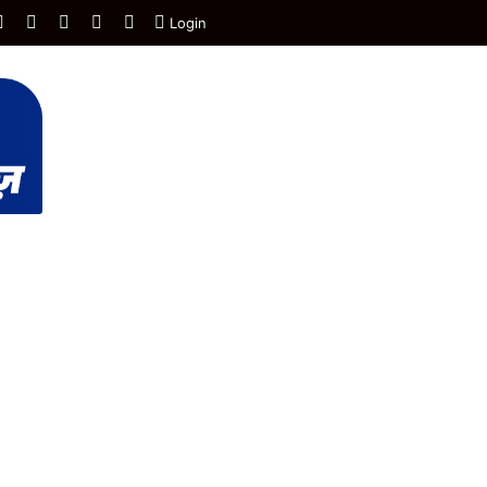
Facebook
X
YouTube
Instagram
WhatsApp
Login