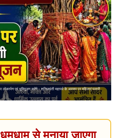
का लोकार्पण एवं भूमिपूजन करेंगे। शनिजयंती महापर्व के अवसर पर महिलाएं पलारी
 धूमधाम से मनाया जाएगा