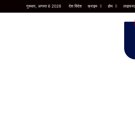
गुरूवार, अगस्त 6 2026
देश विदेश
क्राइम
होम
लाइफस्