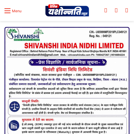
Log In
Switch
Se
Menu