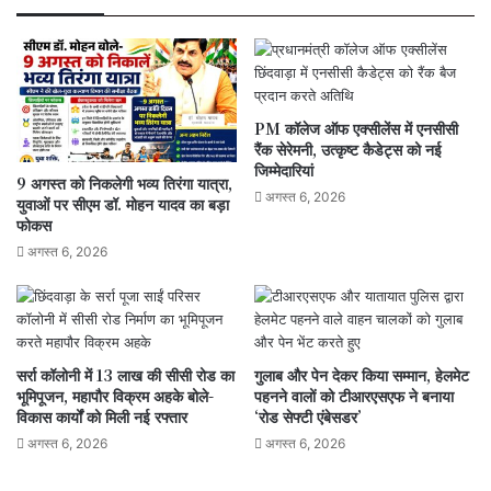
जीतू
पटवारी
का
सरकार
पर
PM कॉलेज ऑफ एक्सीलेंस में एनसीसी
हमला
रैंक सेरेमनी, उत्कृष्ट कैडेट्स को नई
जिम्मेदारियां
9 अगस्त को निकलेगी भव्य तिरंगा यात्रा,
अगस्त 6, 2026
युवाओं पर सीएम डॉ. मोहन यादव का बड़ा
फोकस
अगस्त 6, 2026
सर्रा कॉलोनी में 13 लाख की सीसी रोड का
गुलाब और पेन देकर किया सम्मान, हेलमेट
भूमिपूजन, महापौर विक्रम अहके बोले-
पहनने वालों को टीआरएसएफ ने बनाया
विकास कार्यों को मिली नई रफ्तार
‘रोड सेफ्टी एंबेसडर’
अगस्त 6, 2026
अगस्त 6, 2026