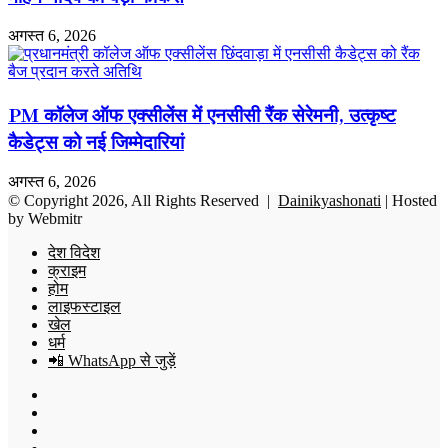
अगस्त 6, 2026
PM कॉलेज ऑफ एक्सीलेंस में एनसीसी रैंक सेरेमनी, उत्कृष्ट
कैडेट्स को नई जिम्मेदारियां
अगस्त 6, 2026
© Copyright 2026, All Rights Reserved |
Dainikyashonati
| Hosted
by
Webmitr
देश विदेश
क्राइम
होम
लाइफस्टाइल
खेल
धर्म
📲 WhatsApp से जुड़ें
Facebook
X
YouTube
Instagram