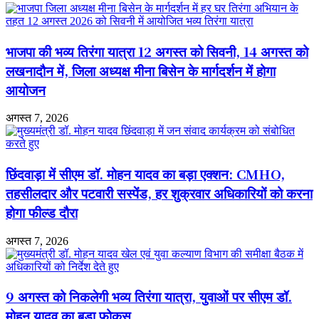
मुक्त
बाद
ही
कॉलर
भाजपा की भव्य तिरंगा यात्रा 12 अगस्त को सिवनी, 14 अगस्त को
गिरा;
लगातार
लखनादौन में, जिला अध्यक्ष मीना बिसेन के मार्गदर्शन में होगा
चल
आयोजन
रहे
अभियान
पर
अगस्त 7, 2026
उठे
सवाल
छिंदवाड़ा में सीएम डॉ. मोहन यादव का बड़ा एक्शन: CMHO,
तहसीलदार और पटवारी सस्पेंड, हर शुक्रवार अधिकारियों को करना
होगा फील्ड दौरा
अगस्त 7, 2026
9 अगस्त को निकलेगी भव्य तिरंगा यात्रा, युवाओं पर सीएम डॉ.
मोहन यादव का बड़ा फोकस