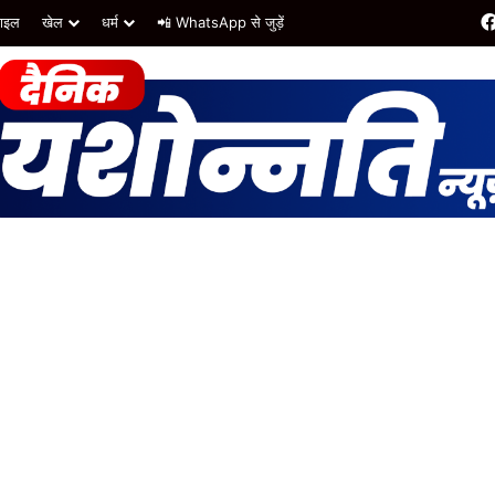
टाइल
खेल
धर्म
📲 WhatsApp से जुड़ें