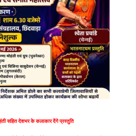
ती सहित देशभर के कलाकार देंगे प्रस्तुति