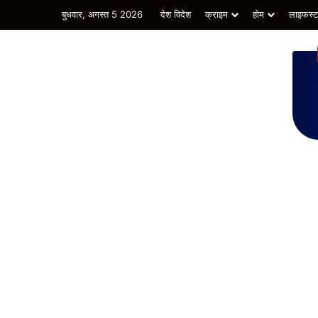
बुधवार, अगस्त 5 2026
देश विदेश
क्राइम
होम
लाइफस्