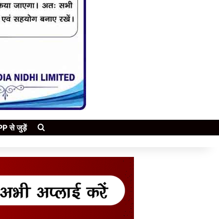
Search for
े जुड़ें