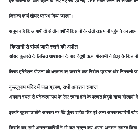
इस योजना को आगे बढ़ाने के लिए नए सर्वे एवं नई DPR तैयार करने पर सहमति बनी
जिसका कार्य शीघ्र प्रारंभ किया जाएगा।
अनुमान है कि आगामी दो से तीन वर्षों में किसानों के खेतों तक पानी पहुंचाने का लक्
किसानों से संघर्ष जारी रखने की अपील
सांसद कुलस्ते के लिखित आश्वासन के बाद विदुषी ऋचा गोस्वामी ने क्षेत्र के किसान
लिफ्ट इरिगेशन योजना को धरातल पर उतारने तक निरंतर प्रयास और निगरानी जा
कुल्लूधाम मंदिर में जल ग्रहण, सभी अनशन समाप्त
अनशन स्थल से परिक्रमा पथ के लिए रवाना होने के पश्चात विदुषी ऋचा गोस्वामी ने
इसकी सूचना उन्होंने अनशन पर बैठे कुंवर शक्ति सिंह एवं अन्य अनशनकारियों को द
जिसके बाद सभी अनशनकारियों ने भी जल ग्रहण कर अपना अनशन समाप्त किया