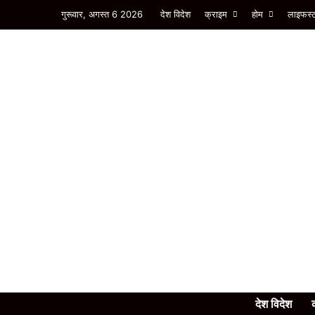
गुरूवार, अगस्त 6 2026
देश विदेश
क्राइम
होम
लाइफस्
देश विदेश