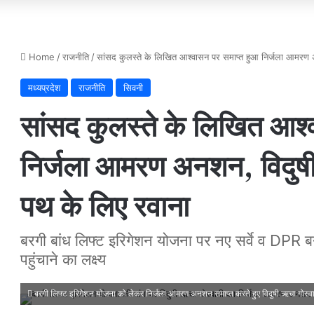
Home
/
राजनीति
/
सांसद कुलस्ते के लिखित आश्वासन पर समाप्त हुआ निर्जला आमरण अ
मध्यप्रदेश
राजनीति
सिवनी
सांसद कुलस्ते के लिखित आश्
निर्जला आमरण अनशन, विदुषी
पथ के लिए रवाना
बरगी बांध लिफ्ट इरिगेशन योजना पर नए सर्वे व DPR बना
पहुंचाने का लक्ष्य
बरगी लिफ्ट इरिगेशन योजना को लेकर निर्जला आमरण अनशन समाप्त करते हुए विदुषी ऋचा गोस्वामी