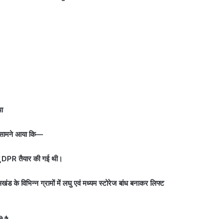
था
्य सामने आया कि—
तु DPR तैयार की गई थी।
 के विभिन्न ग्रामों में लघु एवं मध्यम स्टोरेज बांध बनाकर लिफ्ट