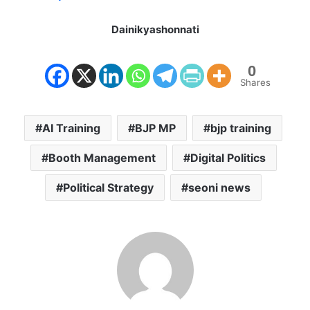
Dainikyashonnati
0
Shares
AI Training
BJP MP
bjp training
Booth Management
Digital Politics
Political Strategy
seoni news