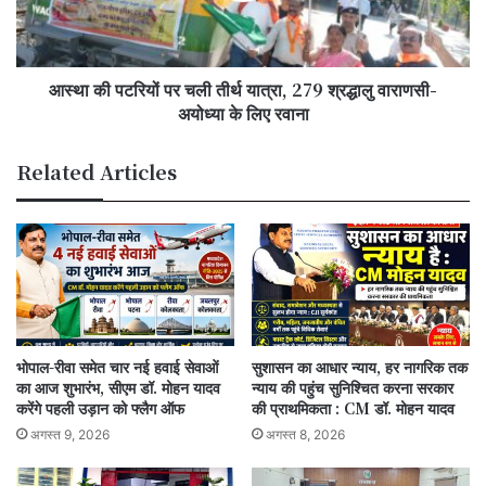
यात्रा,
279
श्रद्धालु
आस्था की पटरियों पर चली तीर्थ यात्रा, 279 श्रद्धालु वाराणसी-
वाराणसी-
अयोध्या
अयोध्या के लिए रवाना
के
लिए
Related Articles
रवाना
भोपाल-रीवा समेत चार नई हवाई सेवाओं
सुशासन का आधार न्याय, हर नागरिक तक
का आज शुभारंभ, सीएम डॉ. मोहन यादव
न्याय की पहुंच सुनिश्चित करना सरकार
करेंगे पहली उड़ान को फ्लैग ऑफ
की प्राथमिकता : CM डॉ. मोहन यादव
अगस्त 9, 2026
अगस्त 8, 2026