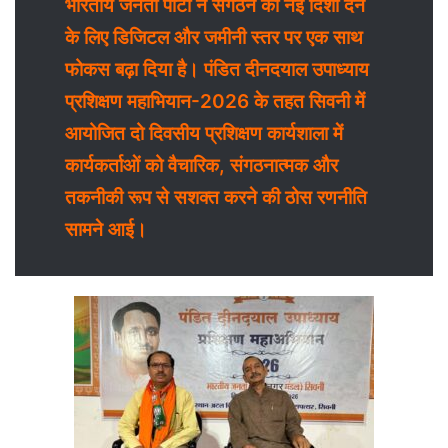
भारतीय जनता पार्टी ने संगठन को नई दिशा देने
के लिए डिजिटल और जमीनी स्तर पर एक साथ
फोकस बढ़ा दिया है। पंडित दीनदयाल उपाध्याय
प्रशिक्षण महाभियान-2026 के तहत सिवनी में
आयोजित दो दिवसीय प्रशिक्षण कार्यशाला में
कार्यकर्ताओं को वैचारिक, संगठनात्मक और
तकनीकी रूप से सशक्त करने की ठोस रणनीति
सामने आई।