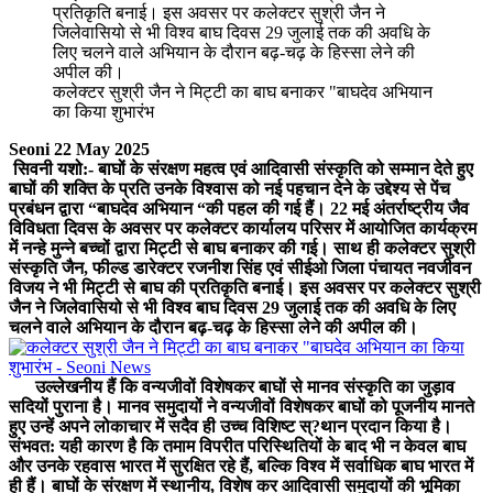
कलेक्टर सुश्री जैन ने मिट्टी का बाघ बनाकर "बाघदेव अभियान
का किया शुभारंभ
Seoni 22 May 2025
सिवनी यशो:- बाघों के संरक्षण महत्व एवं आदिवासी संस्कृति को सम्मान देते हुए
बाघों की शक्ति के प्रति उनके विश्वास को नई पहचान देने के उद्देश्य से पेंच
प्रबंधन द्वारा “बाघदेव अभियान “की पहल की गई हैं। 22 मई अंतर्राष्ट्रीय जैव
विविधता दिवस के अवसर पर कलेक्टर कार्यालय परिसर में आयोजित कार्यक्रम
में नन्हे मुन्ने बच्चों द्वारा मिट्टी से बाघ बनाकर की गई। साथ ही कलेक्टर सुश्री
संस्कृति जैन, फील्ड डारेक्टर रजनीश सिंह एवं सीईओ जिला पंचायत नवजीवन
विजय ने भी मिट्टी से बाघ की प्रतिकृति बनाई। इस अवसर पर कलेक्टर सुश्री
जैन ने जिलेवासियो से भी विश्व बाघ दिवस 29 जुलाई तक की अवधि के लिए
चलने वाले अभियान के दौरान बढ़-चढ़ के हिस्सा लेने की अपील की।
उल्लेखनीय हैं कि वन्यजीवों विशेषकर बाघों से मानव संस्कृति का जुड़ाव
सदियों पुराना है। मानव समुदायों ने वन्यजीवों विशेषकर बाघों को पूजनीय मानते
हुए उन्हें अपने लोकाचार में सदैव ही उच्च विशिष्ट स्?थान प्रदान किया है।
संभवत: यही कारण है कि तमाम विपरीत परिस्थितियों के बाद भी न केवल बाघ
और उनके रहवास भारत में सुरक्षित रहे हैं, बल्कि विश्व में सर्वाधिक बाघ भारत में
ही हैं। बाघों के संरक्षण में स्थानीय, विशेष कर आदिवासी समुदायों की भूमिका