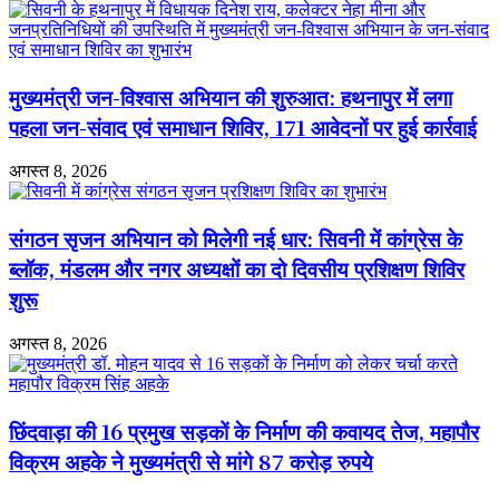
प्रति
साफ-
आभार
सफाई,
ज्ञापित
जल
किया
गंगा
मुख्यमंत्री जन-विश्वास अभियान की शुरुआत: हथनापुर में लगा
पार्षदों
संवर्धन
एवं
अभियान
पहला जन-संवाद एवं समाधान शिविर, 171 आवेदनों पर हुई कार्रवाई
अजय
बाबा
अगस्त 8, 2026
पांडे
ने
संगठन सृजन अभियान को मिलेगी नई धार: सिवनी में कांग्रेस के
ब्लॉक, मंडलम और नगर अध्यक्षों का दो दिवसीय प्रशिक्षण शिविर
शुरू
अगस्त 8, 2026
छिंदवाड़ा की 16 प्रमुख सड़कों के निर्माण की कवायद तेज, महापौर
विक्रम अहके ने मुख्यमंत्री से मांगे 87 करोड़ रुपये