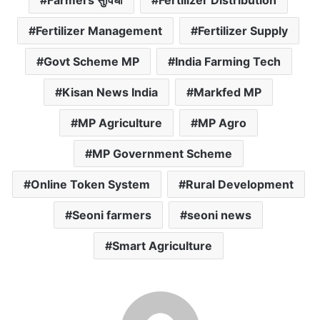
Fertilizer Management
Fertilizer Supply
Govt Scheme MP
India Farming Tech
Kisan News India
Markfed MP
MP Agriculture
MP Agro
MP Government Scheme
Online Token System
Rural Development
Seoni farmers
seoni news
Smart Agriculture