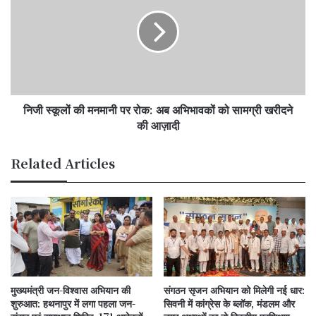
की
मनमानी
पर
रोक:
अब
अभिभावकों
को
निजी स्कूलों की मनमानी पर रोक: अब अभिभावकों को सामग्री खरीदने
सामग्री
खरीदने
की आज़ादी
की
आज़ादी
Related Articles
मुख्यमंत्री जन-विश्वास अभियान की
संगठन सृजन अभियान को मिलेगी नई धार:
शुरुआत: हथनापुर में लगा पहला जन-
सिवनी में कांग्रेस के ब्लॉक, मंडलम और