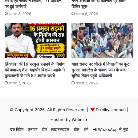
संवाद एवं समाधान शिविर, 171 आवेदनों
नगर अध्यक्षों का दो दिवसीय प्रशिक्षण
पर हुई कार्रवाई
शिविर शुरू
अगस्त 8, 2026
अगस्त 8, 2026
छिंदवाड़ा की 16 प्रमुख सड़कों के निर्माण
खाद संकट पर चौरई में किसानों का फूटा
की कवायद तेज, महापौर विक्रम अहके ने
गुस्सा, कांग्रेस के चक्का जाम के बाद
मुख्यमंत्री से मांगे 87 करोड़ रुपये
यूरिया लेकर पहुंचे अधिकारी
अगस्त 7, 2026
अगस्त 7, 2026
© Copyright 2026, All Rights Reserved |
Dainikyashonati
|
Hosted by
Webmitr
देश विदेश
क्राइम
होम
लाइफस्टाइल
खेल
धर्म
📲 WhatsApp से जुड़ें