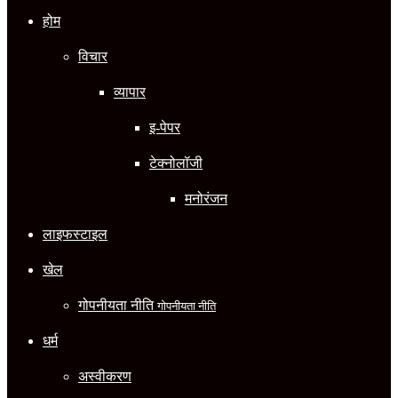
होम
विचार
व्यापार
इ-पेपर
टेक्नोलॉजी
मनोरंजन
लाइफस्टाइल
खेल
गोपनीयता नीति
गोपनीयता नीति
धर्म
अस्वीकरण