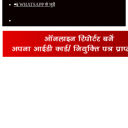
📲 WHATSAPP से जुड़ें
Search
for