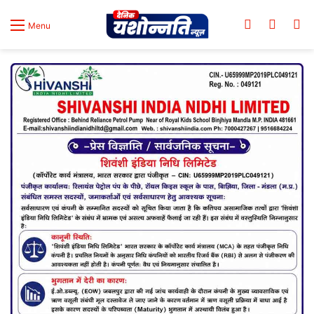
Log In
Switch
Se
Menu