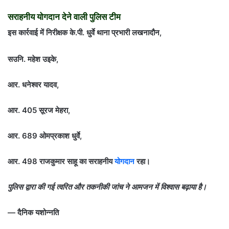
सराहनीय योगदान देने वाली पुलिस टीम
इस कार्रवाई में निरीक्षक के.पी. धुर्वे थाना प्रभारी लखनादौन,
सउनि. महेश उइके,
आर. धनेश्वर यादव,
आर. 405 सूरज मेहरा,
आर. 689 ओमप्रकाश धुर्वे,
आर. 498 राजकुमार साहू का सराहनीय
योगदान
रहा।
पुलिस द्वारा की गई त्वरित और तकनीकी जांच ने आमजन में विश्वास बढ़ाया है।
— दैनिक यशोन्नति