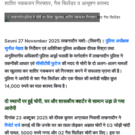
शातिर नकबजन गिरफ्तार, गैस सिलेंडर व आभूषण बरामद
लखनादौन पुलिस ने चोरी का किया खुलासा, शातिर नकबजन गिरफ्तार
Seoni 27 November 2025
लखनादौन यशो:-(सिवनी)।
पुलिस अधीक्षक
सुनील मेहता
के निर्देशन एवं अतिरिक्त पुलिस अधीक्षक दीपक मिश्रा तथा
अनुविभागीय अधिकारी पुलिस अपूर्व भलावी के मार्गदर्शन में लखनादौन पुलिस ने
तकनीकी आधार एवं
सीसीटीवी फुटेज
की मदद से चोरी के दो अलग-अलग मामलों
का खुलासा कर शातिर नकबजन को गिरफ्तार करने में सफलता प्राप्त की है।
पुलिस ने आरोपी से चार गैस सिलेंडर और एक पीतल की कसेडी सहित कुल
14,000 रुपये का माल बरामद किया है।
दो स्थानों पर हुई चोरी, घर और शासकीय क्वार्टर से सामान उड़ा ले गया
आरोपी
दिनांक 23 अक्टूबर 2025 को दीपक कुमार अग्रवाल निवासी लखनादौन ने
रिपोर्ट दर्ज
कराई थी कि उनके घर का ताला तोड़कर अज्ञात चोरों ने 03 जोड़ी चांदी
की पायल, 5000 रुपये नगद और 02 गैस सिलेंडर चोरी कर लिए। इस पर