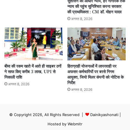
सुशासन का आधार न्याय, हर नागरिक तक
न्याय की पहुंच सुनिश्चित करना सरकार
की प्राथमिकता : CM डॉ. मोहन यादव
अगस्त 8, 2026
बीमा की रकम खाते में आते ही साइबर ठगों
हितग्राही योजनाओं में लापरवाही पर
ने साफ किए करीब 3 लाख, UPI से
अफसर-कर्मचारियों पर बरसे निगम
निकाली राशि
आयुक्त, जियो मिलर कंपनी को नोटिस के
निर्देश
अगस्त 8, 2026
अगस्त 8, 2026
© Copyright 2026, All Rights Reserved |
Dainikyashonati
|
Hosted by
Webmitr