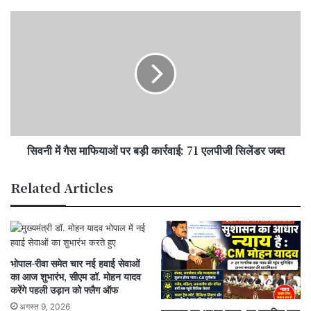
सिवनी
में
गैस
माफियाओं
पर
बड़ी
कार्रवाई:
71
एलपीजी
सिवनी में गैस माफियाओं पर बड़ी कार्रवाई: 71 एलपीजी सिलेंडर जब्त
सिलेंडर
जब्त
Related Articles
भोपाल-रीवा समेत चार नई हवाई सेवाओं
का आज शुभारंभ, सीएम डॉ. मोहन यादव
करेंगे पहली उड़ान को फ्लैग ऑफ
अगस्त 9, 2026