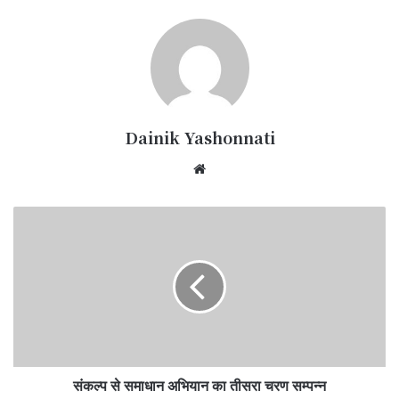
Dainik Yashonnati
Website
संकल्प
से
समाधान
अभियान
का
तीसरा
चरण
सम्पन्न
संकल्प से समाधान अभियान का तीसरा चरण सम्पन्न