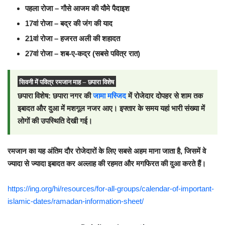
पहला रोजा – गौसे आजम की यौमे पैदाइश
17वां रोजा – बद्र की जंग की याद
21वां रोजा – हजरत अली की शहादत
27वां रोजा – शब-ए-कद्र (सबसे पवित्र रात)
सिवनी में पवित्र रमजान माह –
छपारा विशेष
छपारा विशेष: छपारा नगर की
जामा मस्जिद
में रोजेदार दोपहर से शाम तक
इबादत और दुआ में मशगूल नजर आए। इफ्तार के समय यहां भारी संख्या में
लोगों की उपस्थिति देखी गई।
रमजान का यह अंतिम दौर रोजेदारों के लिए सबसे अहम माना जाता है, जिसमें वे
ज्यादा से ज्यादा इबादत कर अल्लाह की रहमत और मगफिरत की दुआ करते हैं।
https://ing.org/hi/resources/for-all-groups/calendar-of-important-
islamic-dates/ramadan-information-sheet/