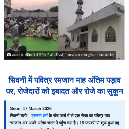
रमजान के अंतिम दिनों में सिवनी की मस्जिदों में नमाज अदा करते मुस्लिम समाज के लोग
सिवनी में पवित्र रमजान माह अंतिम पड़ाव
पर, रोजेदारों को इबादत और रोजे का सुकून
Seoni 17 March 2026
सिवनी यशो: –
इस्लाम धर्म
के पांच फर्ज में से एक रोजा का पवित्र माह
रमजान अब अपने अंतिम चरण में पहुँच गया है। 19 फरवरी से शुरू हुआ यह