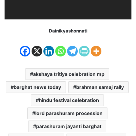
Dainikyashonnati
akshaya tritiya celebration mp
barghat news today
brahman samaj rally
hindu festival celebration
lord parashuram procession
parashuram jayanti barghat