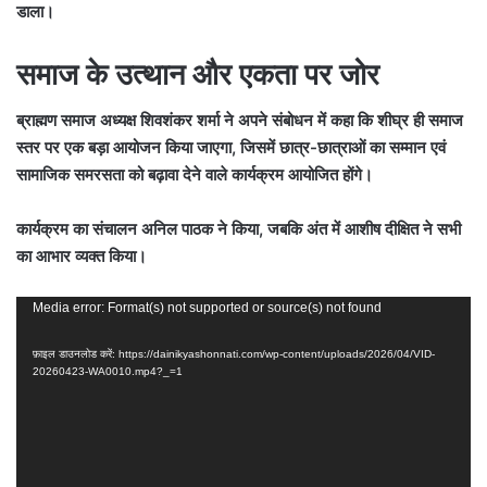
डाला।
समाज के उत्थान और एकता पर जोर
ब्राह्मण समाज अध्यक्ष शिवशंकर शर्मा ने अपने संबोधन में कहा कि शीघ्र ही समाज
स्तर पर एक बड़ा आयोजन किया जाएगा, जिसमें छात्र-छात्राओं का सम्मान एवं
सामाजिक समरसता को बढ़ावा देने वाले कार्यक्रम आयोजित होंगे।
कार्यक्रम का संचालन अनिल पाठक ने किया, जबकि अंत में आशीष दीक्षित ने सभी
का आभार व्यक्त किया।
वीडियो
Media error: Format(s) not supported or source(s) not found
प्लेयर
फ़ाइल डाउनलोड करें: https://dainikyashonnati.com/wp-content/uploads/2026/04/VID-
20260423-WA0010.mp4?_=1