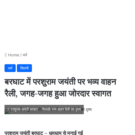
Home
/
धर्म
धर्म
सिवनी
बरघाट में परशुराम जयंती पर भव्य वाहन
रैली, जगह-जगह हुआ जोरदार स्वागत
परशुराम जयंती बरघाट - निकली भव्य वाहन रैली का दृश्य
परशुराम जयंती बरघाट – धूमधाम से मनाई गई