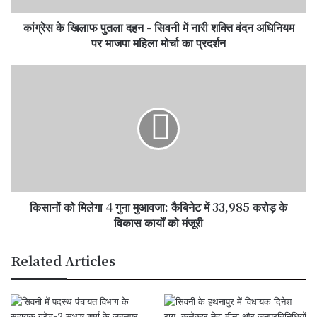
नारी
कांग्रेस के खिलाफ पुतला दहन - सिवनी में नारी शक्ति वंदन अधिनियम
शक्ति
वंदन
पर भाजपा महिला मोर्चा का प्रदर्शन
अधिनियम
पर
किसानों
भाजपा
को
महिला
मिलेगा
मोर्चा
4
का
गुना
प्रदर्शन
मुआवजा:
कैबिनेट
में
33,985
किसानों को मिलेगा 4 गुना मुआवजा: कैबिनेट में 33,985 करोड़ के
करोड़
के
विकास कार्यों को मंजूरी
विकास
कार्यों
Related Articles
को
मंजूरी