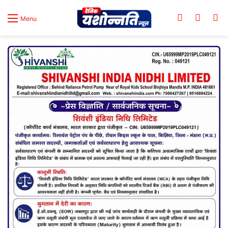
Log In
Switch
Se
Menu