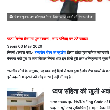
"वैनगंगा पुल पर लगा क्षतिग्रस्त तिरंगा, जिसे तत्काल बदलने की मांग उठ रही है"
फटा तिरंगा वैनगंगा पुल छपारा , नगर परिषद पर उठे सवाल
Seoni 03 May 2026
सिवनी /छपारा यशो:-
राष्ट्रीय गौरव का प्रतीक
तिरंगा झंडा प्रशासनिक लापरवाही
वैनगंगा नदी पुल पर लगा विशाल तिरंगा ध्वज इन दिनों बुरी तरह क्षतिग्रस्त हो चुक
स्थानीय लोगों के अनुसार, यह ध्वज कई दिनों से फटा हुआ है और तेज हवाओं के 
इसे बदलने या हटाने की कोई कार्रवाई नहीं की गई है।
ध्वज संहिता की खुली अव
भारत सरकार द्वारा निर्धारित Flag Code of Ind
फहराना पूरी तरह प्रतिबंधित है। यह न केवल नियम