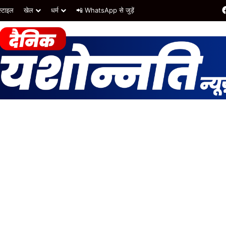
्टाइल
खेल
धर्म
📲 WhatsApp से जुड़ें