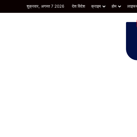
शुक्रवार, अगस्त 7 2026
देश विदेश
क्राइम
होम
लाइफस