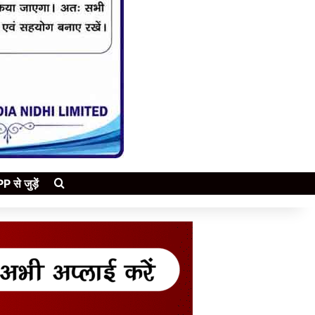
Search for
े जुड़ें