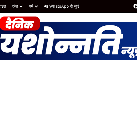
टाइल
खेल
धर्म
📲 WhatsApp से जुड़ें