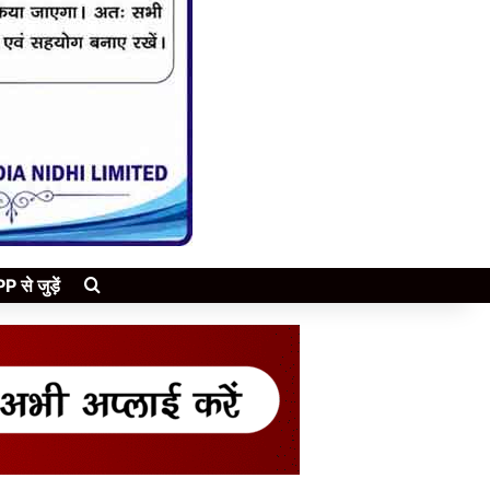
Search for
े जुड़ें