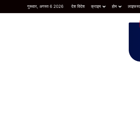
गुरूवार, अगस्त 6 2026
देश विदेश
क्राइम
होम
लाइफस्