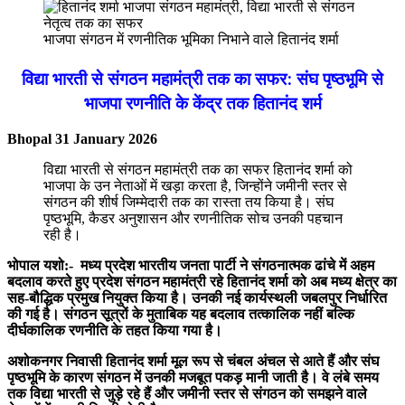
भाजपा संगठन में रणनीतिक भूमिका निभाने वाले हितानंद शर्मा
विद्या भारती से संगठन महामंत्री तक का सफर: संघ पृष्ठभूमि से
भाजपा रणनीति के केंद्र तक हितानंद शर्म
Bhopal 31 January 2026
विद्या भारती से संगठन महामंत्री तक का सफर हितानंद शर्मा को
भाजपा के उन नेताओं में खड़ा करता है, जिन्होंने जमीनी स्तर से
संगठन की शीर्ष जिम्मेदारी तक का रास्ता तय किया है। संघ
पृष्ठभूमि, कैडर अनुशासन और रणनीतिक सोच उनकी पहचान
रही है।
भोपाल यशो:- मध्य प्रदेश भारतीय जनता पार्टी ने संगठनात्मक ढांचे में अहम
बदलाव करते हुए प्रदेश संगठन महामंत्री रहे हितानंद शर्मा को अब मध्य क्षेत्र का
सह-बौद्धिक प्रमुख नियुक्त किया है। उनकी नई कार्यस्थली जबलपुर निर्धारित
की गई है। संगठन सूत्रों के मुताबिक यह बदलाव तत्कालिक नहीं बल्कि
दीर्घकालिक रणनीति के तहत किया गया है।
अशोकनगर निवासी हितानंद शर्मा मूल रूप से चंबल अंचल से आते हैं और संघ
पृष्ठभूमि के कारण संगठन में उनकी मजबूत पकड़ मानी जाती है। वे लंबे समय
तक विद्या भारती से जुड़े रहे हैं और जमीनी स्तर से संगठन को समझने वाले