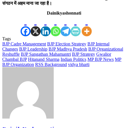
संगठन में अहम माना जा रहा है।
Dainikyashonnati
Tags
BJP Cadre Management
BJP Election Strategy
BJP Internal
Changes
BJP Leadership
BJP Madhya Pradesh
BJP Organizational
Reshuffle
BJP Sangathan Mahamantri
BJP Strategy
Gwalior
Chambal BJP
Hitanand Sharma
Indian Politics
MP BJP News
MP
BJP Organization
RSS Background
vidya bharti