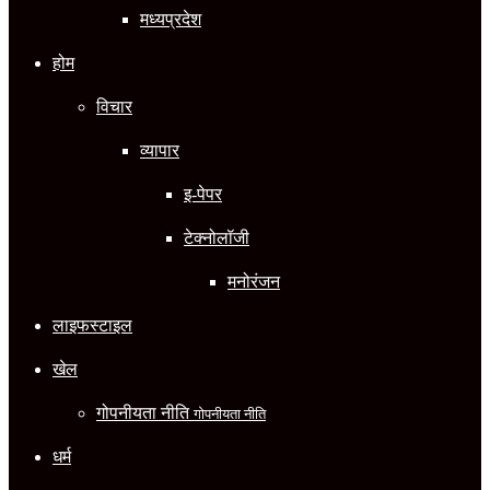
मध्यप्रदेश
होम
विचार
व्यापार
इ-पेपर
टेक्नोलॉजी
मनोरंजन
लाइफस्टाइल
खेल
गोपनीयता नीति
गोपनीयता नीति
धर्म