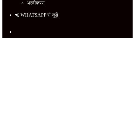
अस्वीकरण
📲 WHATSAPP से जुड़ें
Search
for