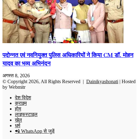
पदोन्नत एवं नवनियुक्त पुलिस अधिकारियों ने किया CM डॉ. मोहन
यादव का भव्य अभिनंदन
अगस्त 8, 2026
© Copyright 2026, All Rights Reserved |
Dainikyashonati
| Hosted
by
Webmitr
देश विदेश
क्राइम
होम
लाइफस्टाइल
खेल
धर्म
📲 WhatsApp से जुड़ें