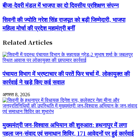
बीजा-
बीजा-देवरी मंडल में भाजपा का दो दिवसीय प्रशिक्षण संपन्न
देवरी
मंडल
सिवनी
सिवनी की ज्योति नरेश सिंह राजपूत को बड़ी जिम्मेदारी, भाजपा
में
की
भाजपा
महिला मोर्चा की प्रदेश महामंत्री बनीं
ज्योति
का
नरेश
दो
सिंह
Related Articles
दिवसीय
राजपूत
प्रशिक्षण
को
संपन्न
बड़ी
जिम्मेदारी,
भाजपा
पंचायत विभाग में भ्रष्टाचार की परतें फिर चर्चा में, लोकायुक्त की
महिला
मोर्चा
कार्रवाई ने खड़े किए कई सवाल
की
प्रदेश
अगस्त 8, 2026
महामंत्री
बनीं
मुख्यमंत्री जन-विश्वास अभियान की शुरुआत: हथनापुर में लगा
पहला जन-संवाद एवं समाधान शिविर, 171 आवेदनों पर हुई कार्रवाई