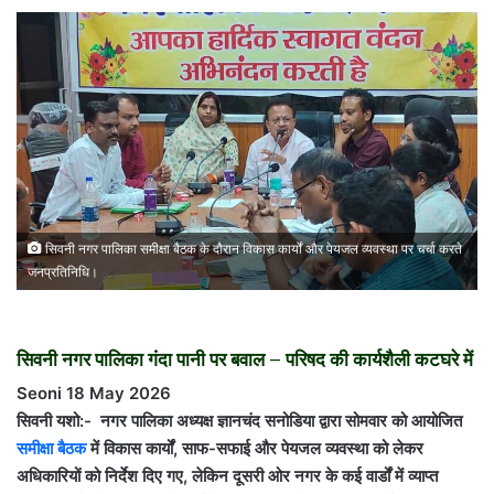
सिवनी नगर पालिका समीक्षा बैठक के दौरान विकास कार्यों और पेयजल व्यवस्था पर चर्चा करते
जनप्रतिनिधि।
सिवनी नगर पालिका गंदा पानी पर बवाल – परिषद की कार्यशैली कटघरे में
Seoni 18 May 2026
सिवनी यशो:- नगर पालिका अध्यक्ष
ज्ञानचंद सनोडिया
द्वारा सोमवार को आयोजित
समीक्षा बैठक
में विकास कार्यों, साफ-सफाई और पेयजल व्यवस्था को लेकर
अधिकारियों को निर्देश दिए गए, लेकिन दूसरी ओर नगर के कई वार्डों में व्याप्त