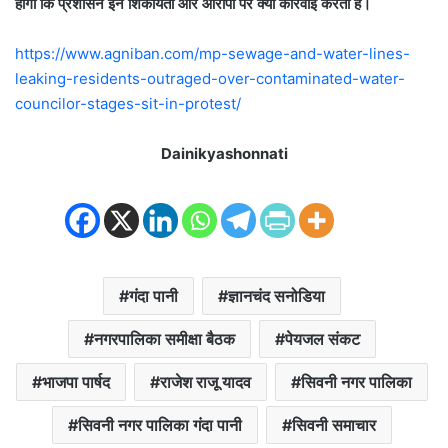
होगी कि प्रशासन इन शिकायतों और आरोपों पर क्या कार्रवाई करता है।
https://www.agniban.com/mp-sewage-and-water-lines-
leaking-residents-outraged-over-contaminated-water-
councilor-stages-sit-in-protest/
Dainikyashonnati
गंदा पानी
ज्ञानचंद सनोडिया
नगरपालिका समीक्षा बैठक
पेयजल संकट
भाजपा पार्षद
राजेश राजू यादव
सिवनी नगर पालिका
सिवनी नगर पालिका गंदा पानी
सिवनी समाचार