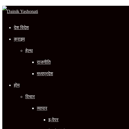
In
देश विदेश
क्राइम
हेल्थ
राजनीति
मध्यप्रदेश
होम
विचार
व्यापार
इ-पेपर