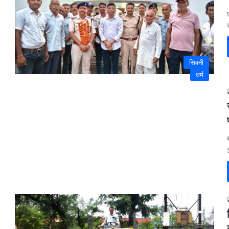
सिवनी
धर्म