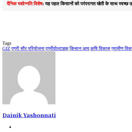
दैनिक यशोन्नति विशेष
: यह पहल किसानों को परंपरागत खेती के साथ स्वच्छ ऊर्
Tags
GIZ
एग्री सौर परियोजना
एग्रीवोल्टाइक
किसान आय
कृषि विकास
ग्रामीण वि
Dainik Yashonnati
Website