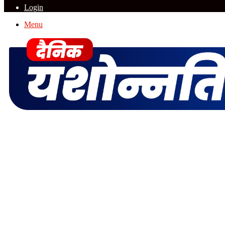
Login
Menu