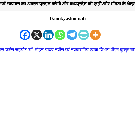
जा उत्पादन का अवसर प्रदान करेगी और मध्यप्रदेश को एग्री-सौर मॉडल के क्षेत्र म
Dainikyashonnati
कास
जर्मन सहयोग
डॉ. मोहन यादव
नवीन एवं नवकरणीय ऊर्जा विभाग
पीएम कुसुम य