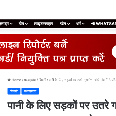
क्राइम
होम
लाइफस्टाइल
खेल
धर्म
📲 WHATSAPP स
Home
/
मध्यप्रदेश
/
सिवनी
/
पानी के लिए सड़कों पर उतरे ग्रामीण: चंडी गांव में 3 घं
सिवनी
मध्यप्रदेश
पानी के लिए सड़कों पर उतरे ग्र