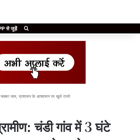
Search for
े जुड़ें
टे चक्का जाम, प्रशासन के आश्वासन पर खुले रास्ते
ामीण: चंडी गांव में 3 घंटे