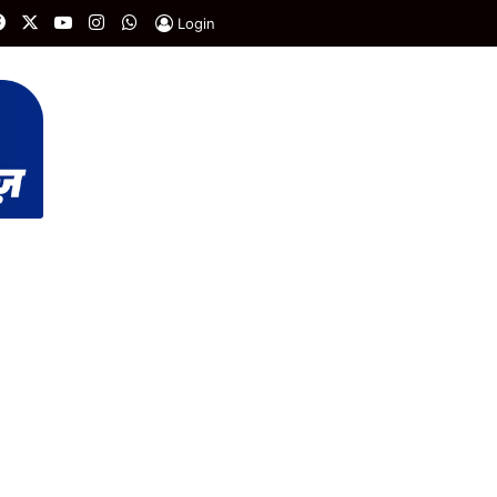
Facebook
X
YouTube
Instagram
WhatsApp
Login