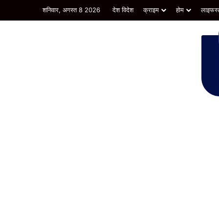
शनिवार, अगस्त 8 2026
देश विदेश
क्राइम
होम
लाइफस्