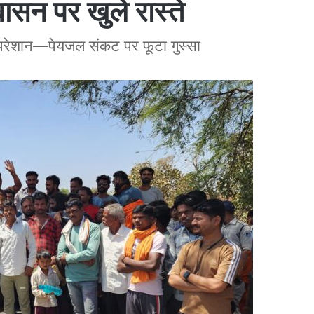
सन पर खुले रास्ते
से परेशान—पेयजल संकट पर फूटा गुस्सा