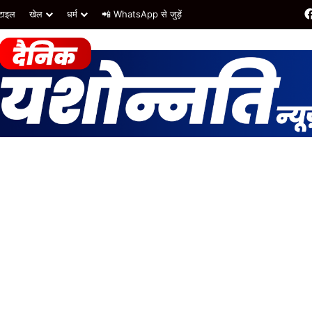
टाइल
खेल
धर्म
📲 WhatsApp से जुड़ें