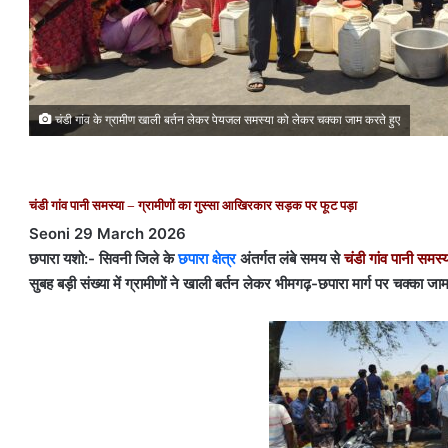
चंडी गांव के ग्रामीण खाली बर्तन लेकर पेयजल समस्या को लेकर चक्का जाम करते हुए
चंडी गांव पानी समस्या – ग्रामीणों का गुस्सा आखिरकार सड़क पर फूट पड़ा
Seoni 29 March 2026
छपारा यशो:- सिवनी जिले के
छपारा क्षेत्र
अंतर्गत लंबे समय से
चंडी गांव पानी समस्
सुबह बड़ी संख्या में ग्रामीणों ने खाली बर्तन लेकर भीमगढ़-छपारा मार्ग पर चक्