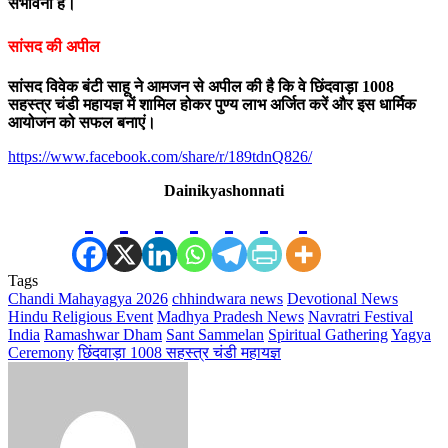
संभावना है।
सांसद की अपील
सांसद विवेक बंटी साहू ने आमजन से अपील की है कि वे छिंदवाड़ा 1008
सहस्त्र चंडी महायज्ञ में शामिल होकर पुण्य लाभ अर्जित करें और इस धार्मिक
आयोजन को सफल बनाएं।
https://www.facebook.com/share/r/189tdnQ826/
Dainikyashonnati
Tags
Chandi Mahayagya 2026
chhindwara news
Devotional News
Hindu Religious Event
Madhya Pradesh News
Navratri Festival
India
Ramashwar Dham
Sant Sammelan
Spiritual Gathering
Yagya
Ceremony
छिंदवाड़ा 1008 सहस्त्र चंडी महायज्ञ