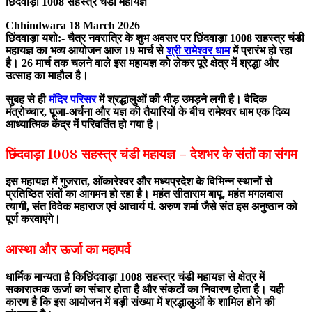
छिंदवाड़ा 1008 सहस्त्र चंडी महायज्ञ
Chhindwara 18 March 2026
छिंदवाड़ा यशो:-
चैत्र नवरात्रि के शुभ अवसर पर छिंदवाड़ा 1008 सहस्त्र चंडी
महायज्ञ का भव्य आयोजन आज 19 मार्च से
श्री रामेश्वर धाम
में प्रारंभ हो रहा
है। 26 मार्च तक चलने वाले इस महायज्ञ को लेकर पूरे क्षेत्र में श्रद्धा और
उत्साह का माहौल है।
सुबह से ही
मंदिर परिसर
में श्रद्धालुओं की भीड़ उमड़ने लगी है। वैदिक
मंत्रोच्चार, पूजा-अर्चना और यज्ञ की तैयारियों के बीच रामेश्वर धाम एक दिव्य
आध्यात्मिक केंद्र में परिवर्तित हो गया है।
छिंदवाड़ा 1008 सहस्त्र चंडी महायज्ञ – देशभर के संतों का संगम
इस महायज्ञ में गुजरात, ओंकारेश्वर और मध्यप्रदेश के विभिन्न स्थानों से
प्रतिष्ठित संतों का आगमन हो रहा है। महंत सीताराम बापू, महंत मगलदास
त्यागी, संत विवेक महाराज एवं आचार्य पं. अरुण शर्मा जैसे संत इस अनुष्ठान को
पूर्ण करवाएंगे।
आस्था और ऊर्जा का महापर्व
धार्मिक मान्यता है किछिंदवाड़ा 1008 सहस्त्र चंडी महायज्ञ से क्षेत्र में
सकारात्मक ऊर्जा का संचार होता है और संकटों का निवारण होता है। यही
कारण है कि इस आयोजन में बड़ी संख्या में श्रद्धालुओं के शामिल होने की